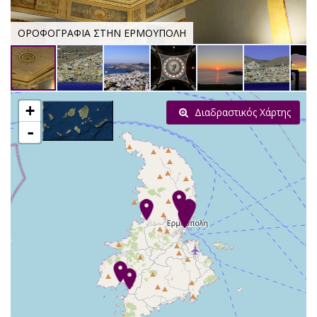
ΟΡΟΦΟΓΡΑΦΙΑ ΣΤΗΝ ΕΡΜΟΥΠΟΛΗ
+
Διαδραστικός Χάρτης
-