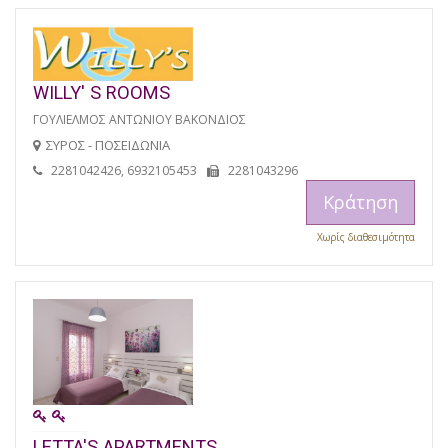
WILLY' S ROOMS
ΓΟΥΛΙΕΛΜΟΣ ΑΝΤΩΝΙΟΥ ΒΑΚΟΝΔΙΟΣ
ΣΥΡΟΣ - ΠΟΣΕΙΔΩΝΙΑ
2281042426, 6932105453
2281043296
Κράτηση
Χωρίς διαθεσιμότητα
LETTA'S APARTMENTS