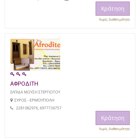
Κράτηση
Χωρίς διαθεσιμότητα
ΑΦΡΟΔΙΤΗ
ΕΛΠΙΔΑ ΜΩΥΣΗ ΣΤΕΡΓΙΩΤΟΥ
ΣΥΡΟΣ - ΕΡΜΟΥΠΟΛΗ
2281082976, 6977736757
Κράτηση
Χωρίς διαθεσιμότητα