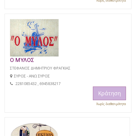
Χωρίς διαθεσιμότητα
Ο ΜΥΛΟΣ
ΣΤΕΦΑΝΟΣ ΔΗΜΗΤΡΙΟΥ ΦΡΑΓΚΙΑΣ
ΣΥΡΟΣ - ΑΝΩ ΣΥΡΟΣ
2281085432 , 6945838217
Κράτηση
Χωρίς διαθεσιμότητα