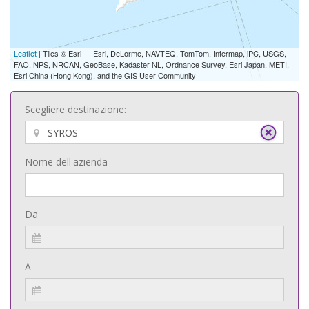
Leaflet
| Tiles © Esri — Esri, DeLorme, NAVTEQ, TomTom, Intermap, iPC, USGS,
FAO, NPS, NRCAN, GeoBase, Kadaster NL, Ordnance Survey, Esri Japan, METI,
Esri China (Hong Kong), and the GIS User Community
Scegliere destinazione:
Nome dell'azienda
Da
A