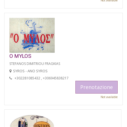
Not available
O MYLOS
STEFANOS DIMITRIOU FRAGKIAS
SYROS - ANO SYROS
+302281085432 , +306945838217
Prenotazione
Not available