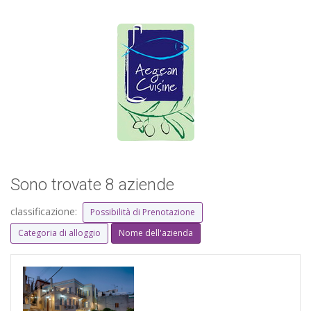
Sono trovate 8 aziende
classificazione:
Possibilità di Prenotazione
Categoria di alloggio
Nome dell'azienda