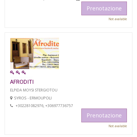
Prenotazione
Not available
AFRODITI
ELPIDA MOYSI STERGIOTOU
SYROS - ERMOUPOLI
+302281082976, +306977736757
Prenotazione
Not available