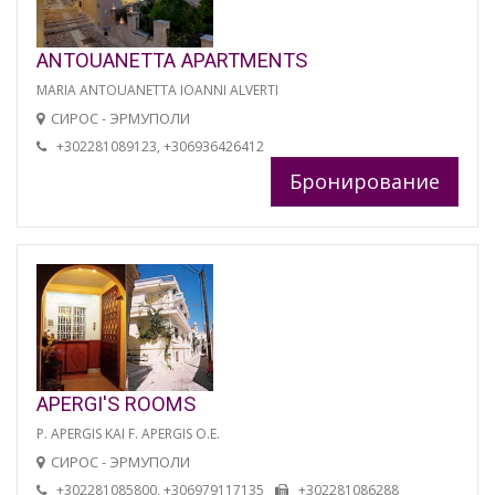
ANTOUANETTA APARTMENTS
MARIA ANTOUANETTA IOANNI ALVERTI
СИРОС - ЭРМУПОЛИ
+302281089123, +306936426412
Бронирование
APERGI'S ROOMS
P. APERGIS KAI F. APERGIS O.E.
СИРОС - ЭРМУПОЛИ
+302281085800, +306979117135
+302281086288