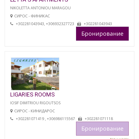
NIKOLETTA ANTONIOU MARAGOU
СИРОС - ФИНИКАС
+302281043943, +306932327723
+302281043943
Бронирование
LIGARIES ROOMS
IOSIF DIMITRIOU RIGOUTSOS
СИРОС - КИНИДАРОС
+302281071419 , +306986115567
+302281071118
Бронирование