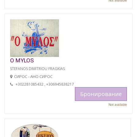
Not available
O MYLOS
STEFANOS DIMITRIOU FRAGKIAS
СИРОС - АНО СИРОС
+302281085432 , +306945838217
Бронирование
Not available