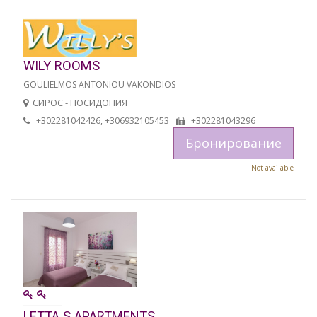
WILY ROOMS
GOULIELMOS ANTONIOU VAKONDIOS
СИРОС - ПОСИДОНИЯ
+302281042426, +306932105453
+302281043296
Бронирование
Not available
LETTA S APARTMENTS