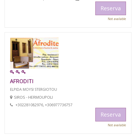
Reserva
Not available
AFRODITI
ELPIDA MOYSI STERGIOTOU
SIROS - HERMOUPOLI
+302281082976, +306977736757
Reserva
Not available