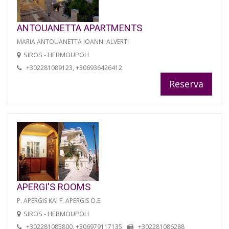
ANTOUANETTA APARTMENTS
MARIA ANTOUANETTA IOANNI ALVERTI
SIROS - HERMOUPOLI
+302281089123, +306936426412
Reserva
APERGI'S ROOMS
P. APERGIS KAI F. APERGIS O.E.
SIROS - HERMOUPOLI
+302281085800, +306979117135
+302281086288