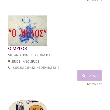
Not available
O MYLOS
STEFANOS DIMITRIOU FRAGKIAS
SIROS - ANO SIROS
+302281085432 , +306945838217
Reserva
Not available