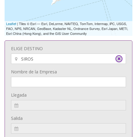
Leaflet
| Tiles © Esri — Esri, DeLorme, NAVTEQ, TomTom, Intermap, iPC, USGS,
FAO, NPS, NRCAN, GeoBase, Kadaster NL, Ordnance Survey, Esri Japan, METI,
Esri China (Hong Kong), and the GIS User Community
ELIGE DESTINO
Nombre de la Empresa
Llegada
Salida