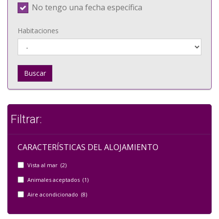
No tengo una fecha específica
Habitaciones
Buscar
Filtrar:
CARACTERÍSTICAS DEL ALOJAMIENTO
Vista al mar (2)
Animales aceptados (1)
Aire acondicionado (8)