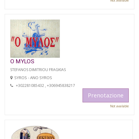
Not available
O MYLOS
STEFANOS DIMITRIOU FRAGKIAS
SYROS - ANO SYROS
+302281085432 , +306945838217
Prenotazione
Not available