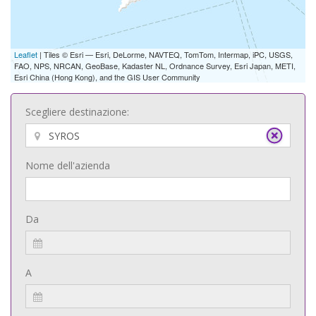
Leaflet
| Tiles © Esri — Esri, DeLorme, NAVTEQ, TomTom, Intermap, iPC, USGS,
FAO, NPS, NRCAN, GeoBase, Kadaster NL, Ordnance Survey, Esri Japan, METI,
Esri China (Hong Kong), and the GIS User Community
Scegliere destinazione:
Nome dell'azienda
Da
A