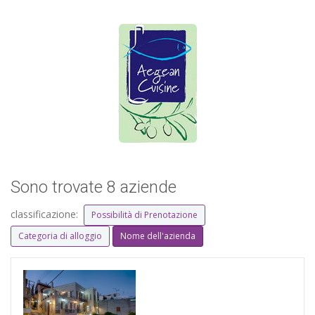
Sono trovate 8 aziende
classificazione:
Possibilità di Prenotazione
Categoria di alloggio
Nome dell'azienda