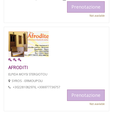
Prenotazione
Not available
AFRODITI
ELPIDA MOYSI STERGIOTOU
SYROS - ERMOUPOLI
+302281082976, +306977736757
Prenotazione
Not available