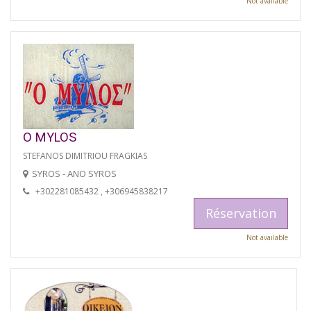
Not available
O MYLOS
STEFANOS DIMITRIOU FRAGKIAS
SYROS - ANO SYROS
+302281085432 , +306945838217
Réservation
Not available