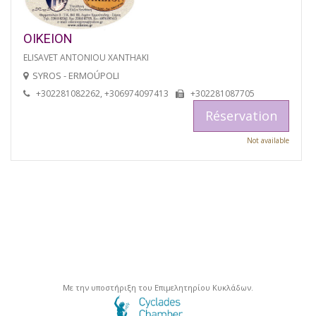
OIKEION
ELISAVET ANTONIOU XANTHAKI
SYROS - ERMOÚPOLI
+302281082262, +306974097413
+302281087705
Réservation
Not available
Με την υποστήριξη του Επιμελητηρίου Κυκλάδων.