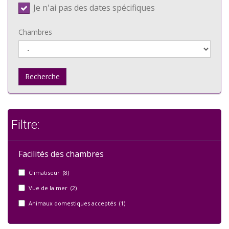
Je n'ai pas des dates spécifiques
Chambres
Recherche
Filtre:
Facilités des chambres
Climatiseur (8)
Vue de la mer (2)
Animaux domestiques acceptés (1)