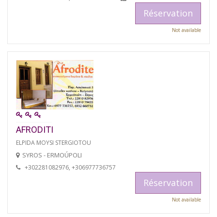
Réservation
Not available
AFRODITI
ELPIDA MOYSI STERGIOTOU
SYROS - ERMOÚPOLI
+302281082976, +306977736757
Réservation
Not available