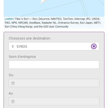
Leaflet
| Tiles © Esri — Esri, DeLorme, NAVTEQ, TomTom, Intermap, iPC, USGS,
FAO, NPS, NRCAN, GeoBase, Kadaster NL, Ordnance Survey, Esri Japan, METI,
Esri China (Hong Kong), and the GIS User Community
Choisissez une destination :
Nom d'entreprise
Du
Au