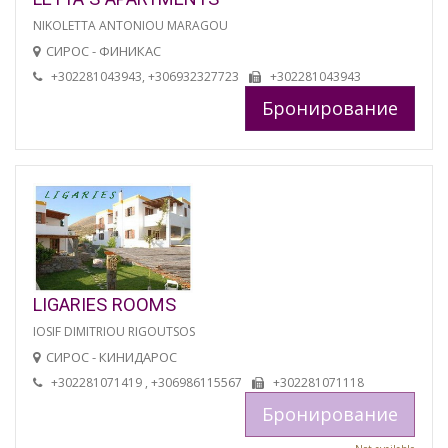
NIKOLETTA ANTONIOU MARAGOU
СИРОС - ФИНИКАС
+302281043943, +306932327723
+302281043943
Бронирование
LIGARIES ROOMS
IOSIF DIMITRIOU RIGOUTSOS
СИРОС - КИНИДАРОС
+302281071419 , +306986115567
+302281071118
Бронирование