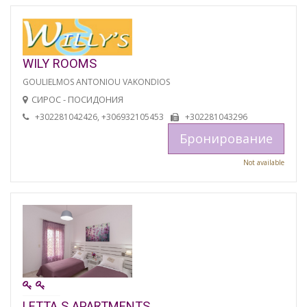
WILY ROOMS
GOULIELMOS ANTONIOU VAKONDIOS
СИРОС - ПОСИДОНИЯ
+302281042426, +306932105453
+302281043296
Бронирование
Not available
LETTA S APARTMENTS