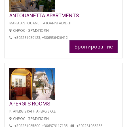
ANTOUANETTA APARTMENTS
MARIA ANTOUANETTA IOANNI ALVERTI
СИРОС - ЭРМУПОЛИ
+302281089123, +306936426412
Бронирование
APERGI'S ROOMS
P. APERGIS KAI F. APERGIS O.E.
СИРОС - ЭРМУПОЛИ
+302281085800, +306979117135
+302281086288