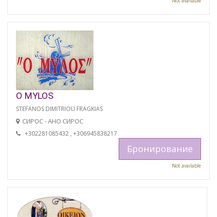
Not available
O MYLOS
STEFANOS DIMITRIOU FRAGKIAS
СИРОС - АНО СИРОС
+302281085432 , +306945838217
Бронирование
Not available