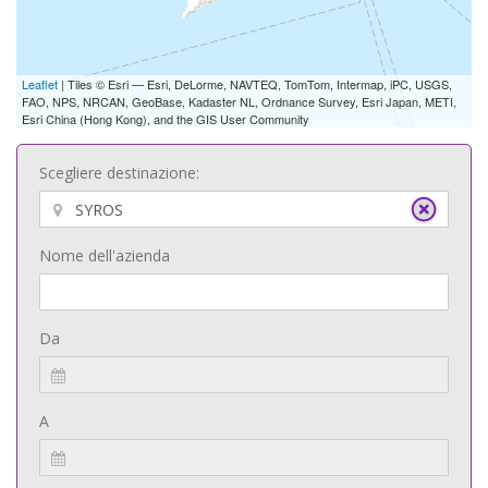
Leaflet
| Tiles © Esri — Esri, DeLorme, NAVTEQ, TomTom, Intermap, iPC, USGS,
FAO, NPS, NRCAN, GeoBase, Kadaster NL, Ordnance Survey, Esri Japan, METI,
Esri China (Hong Kong), and the GIS User Community
Scegliere destinazione:
Nome dell'azienda
Da
A