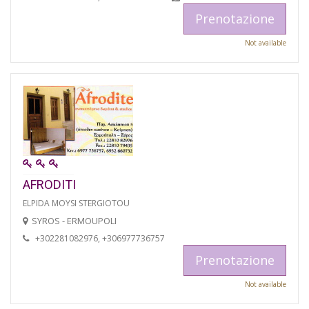
Prenotazione
Not available
AFRODITI
ELPIDA MOYSI STERGIOTOU
SYROS - ERMOUPOLI
+302281082976, +306977736757
Prenotazione
Not available