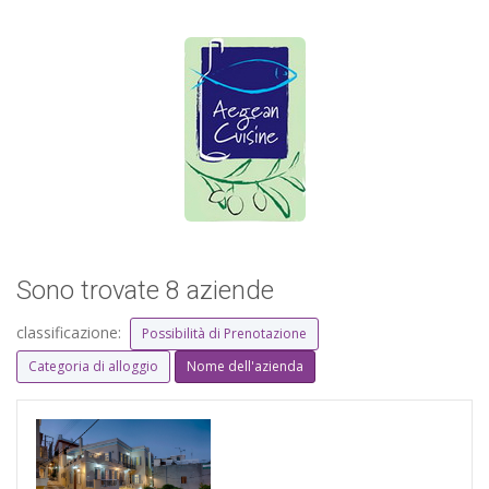
Sono trovate 8 aziende
classificazione:
Possibilità di Prenotazione
Categoria di alloggio
Nome dell'azienda