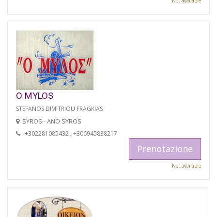
Not available
O MYLOS
STEFANOS DIMITRIOU FRAGKIAS
SYROS - ANO SYROS
+302281085432 , +306945838217
Prenotazione
Not available