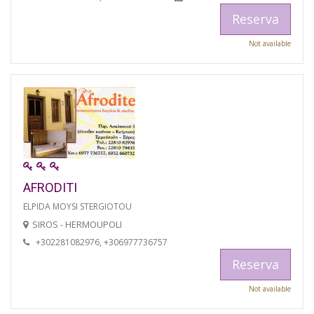
Reserva
Not available
AFRODITI
ELPIDA MOYSI STERGIOTOU
SIROS - HERMOUPOLI
+302281082976, +306977736757
Reserva
Not available