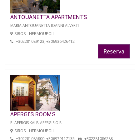
ANTOUANETTA APARTMENTS
MARIA ANTOUANETTA IOANNI ALVERTI
SIROS - HERMOUPOLI
+302281089123, +306936426412
Reserva
APERGI'S ROOMS
P. APERGIS KAI F. APERGIS O.E.
SIROS - HERMOUPOLI
+302281085800, +306979117135
+302281086288