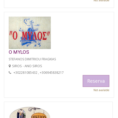
Not available
O MYLOS
STEFANOS DIMITRIOU FRAGKIAS
SIROS - ANO SIROS
+302281085432 , +306945838217
Reserva
Not available