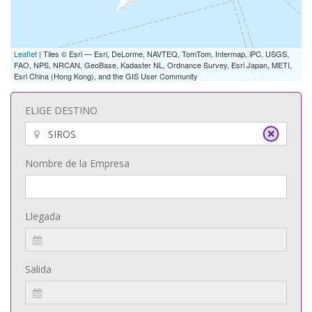
Leaflet
| Tiles © Esri — Esri, DeLorme, NAVTEQ, TomTom, Intermap, iPC, USGS,
FAO, NPS, NRCAN, GeoBase, Kadaster NL, Ordnance Survey, Esri Japan, METI,
Esri China (Hong Kong), and the GIS User Community
ELIGE DESTINO
Nombre de la Empresa
Llegada
Salida