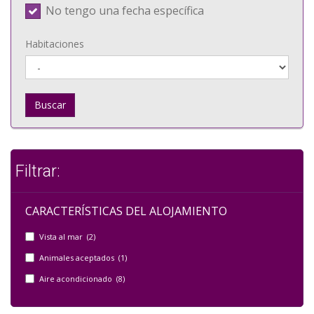
No tengo una fecha específica
Habitaciones
Buscar
Filtrar:
CARACTERÍSTICAS DEL ALOJAMIENTO
Vista al mar (2)
Animales aceptados (1)
Aire acondicionado (8)