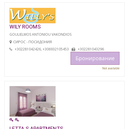
WILY ROOMS
GOULIELMOS ANTONIOU VAKONDIOS
СИРОС - ПОСИДОНИЯ
+302281042426, +306932105453
+302281043296
Бронирование
Not available
LETTA S APARTMENTS