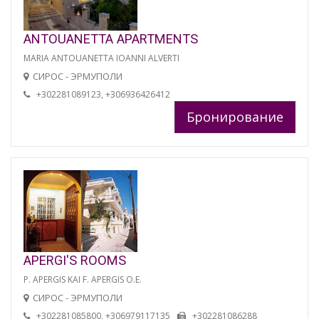
ANTOUANETTA APARTMENTS
MARIA ANTOUANETTA IOANNI ALVERTI
СИРОС - ЭРМУПОЛИ
+302281089123, +306936426412
Бронирование
APERGI'S ROOMS
P. APERGIS KAI F. APERGIS O.E.
СИРОС - ЭРМУПОЛИ
+302281085800, +306979117135
+302281086288