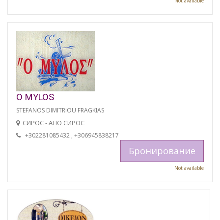
Not available
O MYLOS
STEFANOS DIMITRIOU FRAGKIAS
СИРОС - АНО СИРОС
+302281085432 , +306945838217
Бронирование
Not available