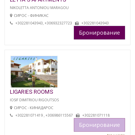
NIKOLETTA ANTONIOU MARAGOU
СИРОС - ФИНИКАС
+302281043943, +306932327723
+302281043943
Бронирование
LIGARIES ROOMS
IOSIF DIMITRIOU RIGOUTSOS
СИРОС - КИНИДАРОС
+302281071419 , +306986115567
+302281071118
Бронирование