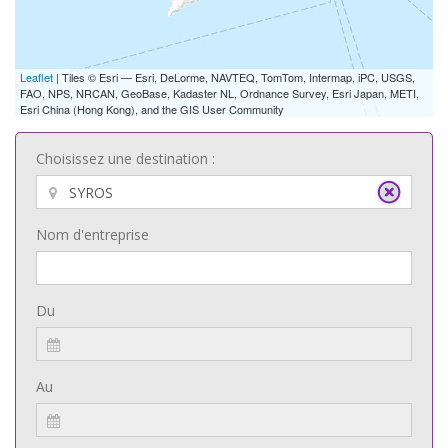
Leaflet
| Tiles © Esri — Esri, DeLorme, NAVTEQ, TomTom, Intermap, iPC, USGS,
FAO, NPS, NRCAN, GeoBase, Kadaster NL, Ordnance Survey, Esri Japan, METI,
Esri China (Hong Kong), and the GIS User Community
Choisissez une destination :
Nom d'entreprise
Du
Au