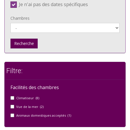
Je n'ai pas des dates spécifiques
Chambres
Recherche
Filtre:
Facilités des chambres
Climatiseur (8)
Vue de la mer (2)
Animaux domestiques acceptés (1)