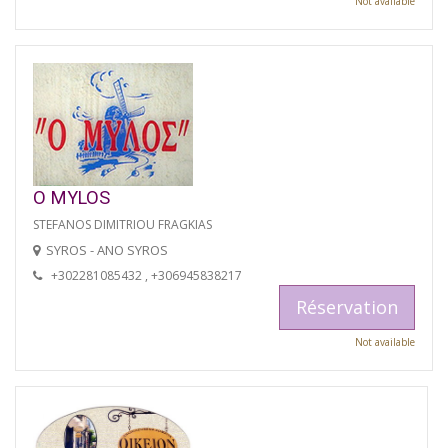
Not available
O MYLOS
STEFANOS DIMITRIOU FRAGKIAS
SYROS - ANO SYROS
+302281085432 , +306945838217
Réservation
Not available