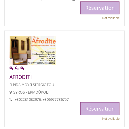
Réservation
Not available
AFRODITI
ELPIDA MOYSI STERGIOTOU
SYROS - ERMOÚPOLI
+302281082976, +306977736757
Réservation
Not available