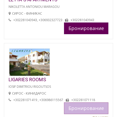
NIKOLETTA ANTONIOU MARAGOU
СИРОС - ФИНИКАС
+302281043943, +306932327723
+302281043943
Бронирование
LIGARIES ROOMS
IOSIF DIMITRIOU RIGOUTSOS
СИРОС - КИНИДАРОС
+302281071419 , +306986115567
+302281071118
Бронирование