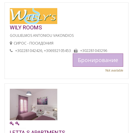
WILY ROOMS
GOULIELMOS ANTONIOU VAKONDIOS
СИРОС - ПОСИДОНИЯ
+302281042426, +306932105453
+302281043296
Бронирование
Not available
LETTA S APARTMENTS