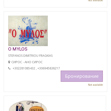
Not available
O MYLOS
STEFANOS DIMITRIOU FRAGKIAS
СИРОС - АНО СИРОС
+302281085432 , +306945838217
Бронирование
Not available