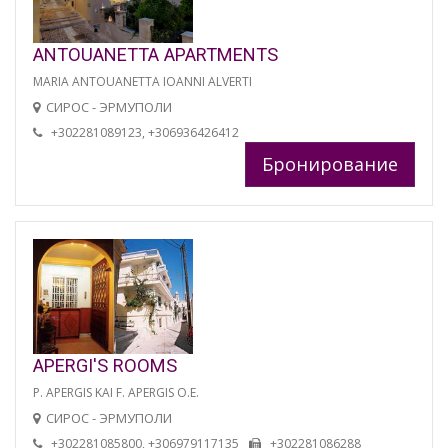
ANTOUANETTA APARTMENTS
MARIA ANTOUANETTA IOANNI ALVERTI
СИРОС - ЭРМУПОЛИ
+302281089123, +306936426412
Бронирование
APERGI'S ROOMS
P. APERGIS KAI F. APERGIS O.E.
СИРОС - ЭРМУПОЛИ
+302281085800, +306979117135
+302281086288