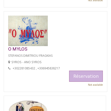
Not available
O MYLOS
STEFANOS DIMITRIOU FRAGKIAS
SYROS - ANO SYROS
+302281085432 , +306945838217
Réservation
Not available