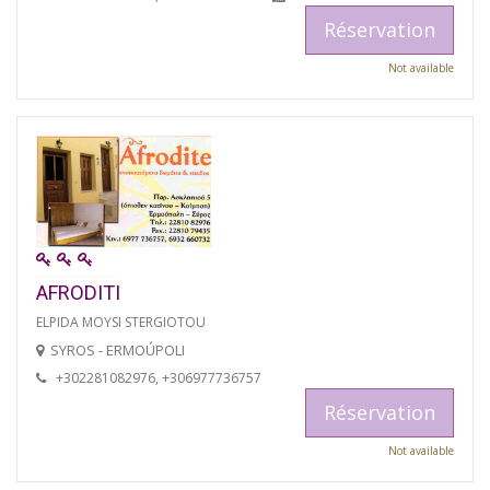
Réservation
Not available
AFRODITI
ELPIDA MOYSI STERGIOTOU
SYROS - ERMOÚPOLI
+302281082976, +306977736757
Réservation
Not available