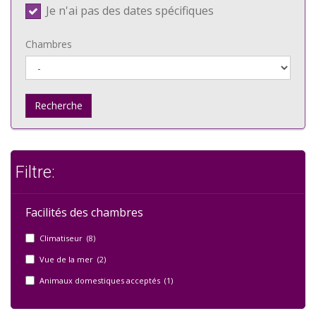
Je n'ai pas des dates spécifiques
Chambres
Recherche
Filtre:
Facilités des chambres
Climatiseur (8)
Vue de la mer (2)
Animaux domestiques acceptés (1)