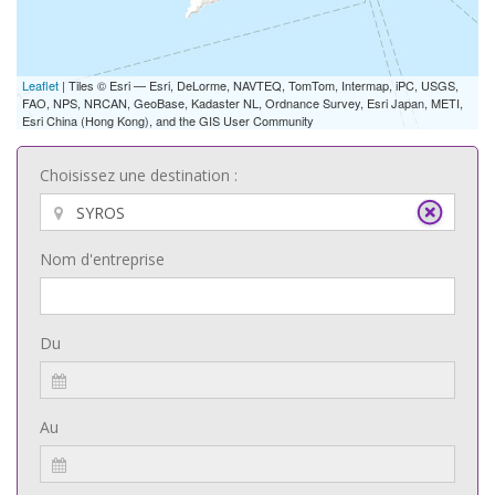
Leaflet
| Tiles © Esri — Esri, DeLorme, NAVTEQ, TomTom, Intermap, iPC, USGS,
FAO, NPS, NRCAN, GeoBase, Kadaster NL, Ordnance Survey, Esri Japan, METI,
Esri China (Hong Kong), and the GIS User Community
Choisissez une destination :
Nom d'entreprise
Du
Au