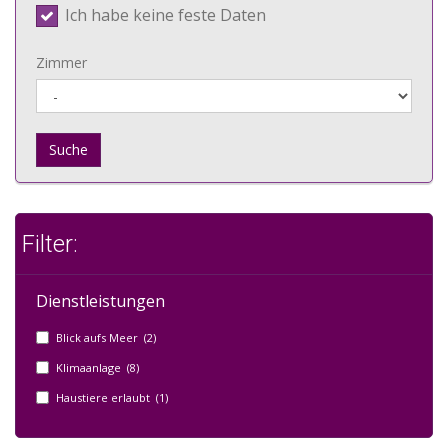
Ich habe keine feste Daten
Zimmer
Suche
Filter:
Dienstleistungen
Blick aufs Meer (2)
Klimaanlage (8)
Haustiere erlaubt (1)