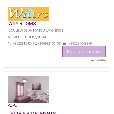
WILY ROOMS
GOULIELMOS ANTONIOU VAKONDIOS
СИРОС - ПОСИДОНИЯ
+302281042426, +306932105453
+302281043296
Бронирование
Not available
LETTA S APARTMENTS