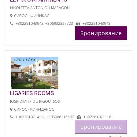
NIKOLETTA ANTONIOU MARAGOU
СИРОС - ФИНИКАС
+302281043943, +306932327723
+302281043943
Бронирование
LIGARIES ROOMS
IOSIF DIMITRIOU RIGOUTSOS
СИРОС - КИНИДАРОС
+302281071419 , +306986115567
+302281071118
Бронирование