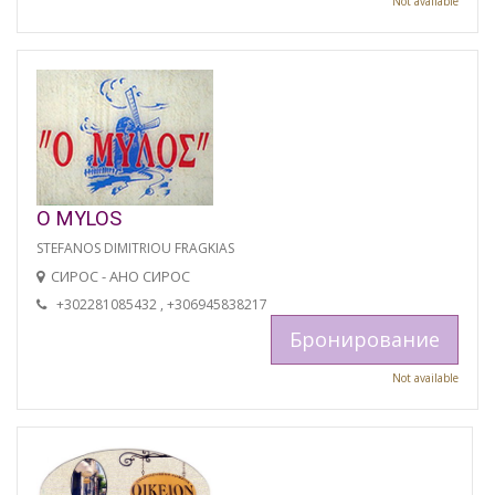
Not available
O MYLOS
STEFANOS DIMITRIOU FRAGKIAS
СИРОС - АНО СИРОС
+302281085432 , +306945838217
Бронирование
Not available