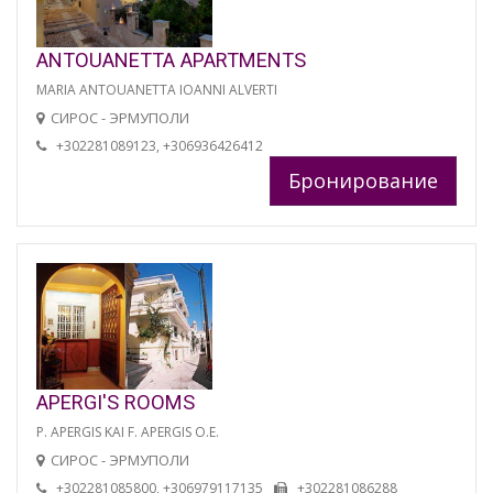
ANTOUANETTA APARTMENTS
MARIA ANTOUANETTA IOANNI ALVERTI
СИРОС - ЭРМУПОЛИ
+302281089123, +306936426412
Бронирование
APERGI'S ROOMS
P. APERGIS KAI F. APERGIS O.E.
СИРОС - ЭРМУПОЛИ
+302281085800, +306979117135
+302281086288