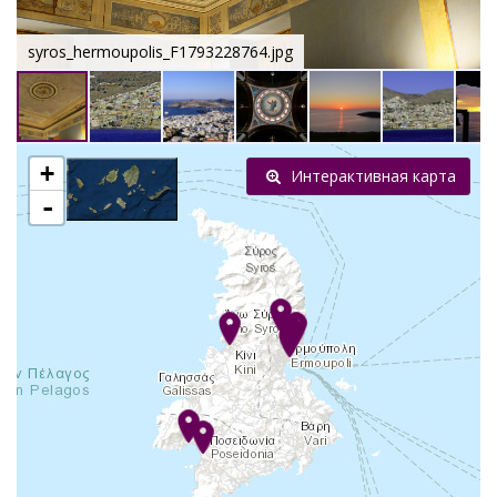
syros_hermoupolis_F1793228764.jpg
+
Интерактивная карта
-