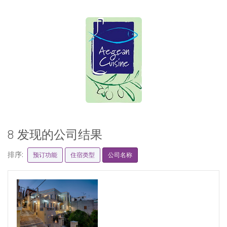
8 发现的公司结果
排序:
预订功能
住宿类型
公司名称