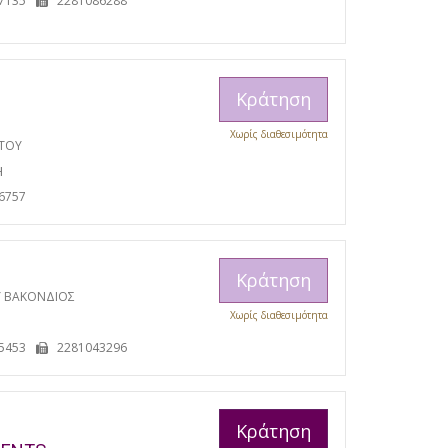
7135
2281086288
Κράτηση
Χωρίς διαθεσιμότητα
ΩΤΟΥ
Η
6757
Κράτηση
Υ ΒΑΚΟΝΔΙΟΣ
Χωρίς διαθεσιμότητα
5453
2281043296
Κράτηση