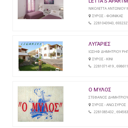
LETTA'S APART
ΝΙΚΟΛΕΤΤΑ ΑΝΤΩΝΙΟΥ 
ΣΥΡΟΣ - ΦΟΙΝΙΚΑΣ
2281043943, 693232
ΛΥΓΑΡΙΕΣ
ΙΩΣΗΦ ΔΗΜΗΤΡΙΟΥ ΡΗ
ΣΥΡΟΣ - ΚΙΝΙ
2281071419 , 69861
Ο ΜΥΛΟΣ
ΣΤΕΦΑΝΟΣ ΔΗΜΗΤΡΙΟΥ
ΣΥΡΟΣ - ΑΝΩ ΣΥΡΟΣ
2281085432 , 69458