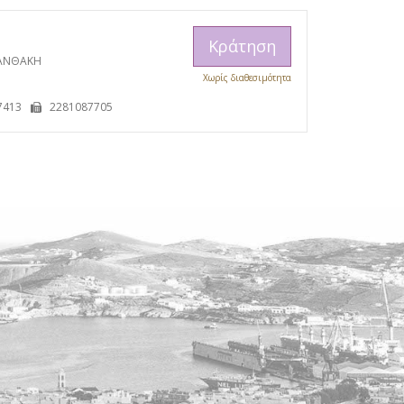
Κράτηση
ΞΑΝΘΑΚΗ
Χωρίς διαθεσιμότητα
Η
7413
2281087705