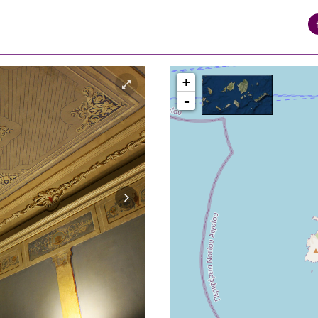
+
-
ΠΕΡΙΟΧΗ ΒΑΠΟΡΙΑ ΕΡΜΟΥΠΟΛΗ