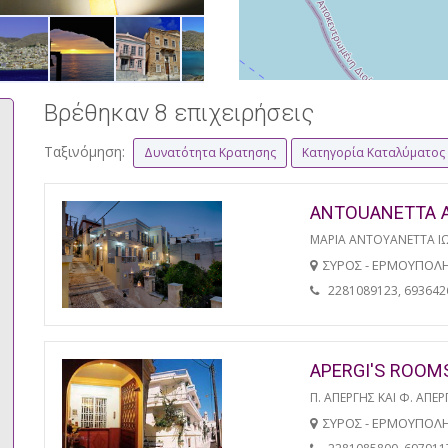
Βρέθηκαν 8 επιχειρήσεις
Ταξινόμηση:
Δυνατότητα Κρατησης
Κατηγορία Καταλύματος
ANTOUANETTA 
ΜΑΡΙΑ ΑΝΤΟΥΑΝΕΤΤΑ Ι
ΣΥΡΟΣ - ΕΡΜΟΥΠΟΛ
2281089123, 693642
APERGI'S ROOM
Π. ΑΠΕΡΓΗΣ ΚΑΙ Φ. ΑΠΕΡ
ΣΥΡΟΣ - ΕΡΜΟΥΠΟΛ