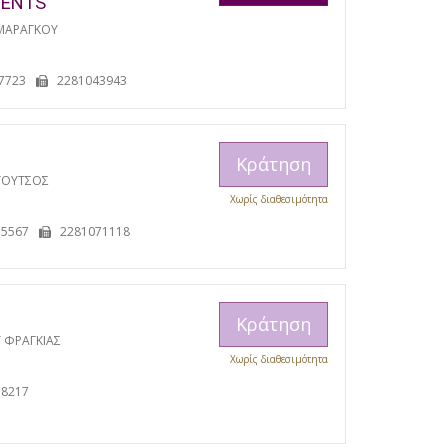
MENTS
ΜΑΡΑΓΚΟΥ
7723
2281043943
Κράτηση
ΓΟΥΤΣΟΣ
Χωρίς διαθεσιμότητα
15567
2281071118
Κράτηση
 ΦΡΑΓΚΙΑΣ
Χωρίς διαθεσιμότητα
38217