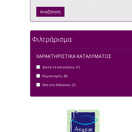
Αναζήτηση
Φιλτράρισμα:
ΧΑΡΑΚΤΗΡΙΣΤΙΚΑ ΚΑΤΑΛΥΜΑΤΟΣ
Δεκτά τα κατοικίδια (1)
Κλιματισμός (8)
Θέα στη θάλασσα (2)