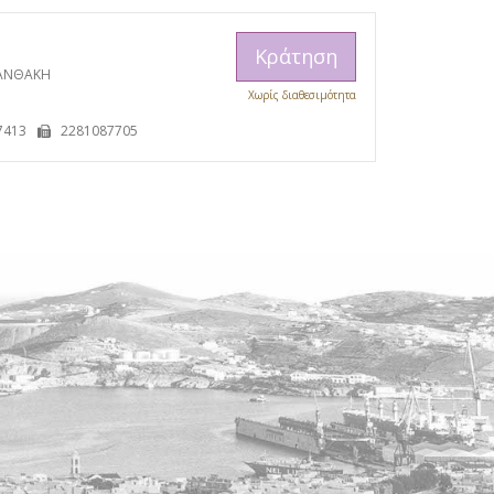
Κράτηση
ΞΑΝΘΑΚΗ
Χωρίς διαθεσιμότητα
Η
7413
2281087705