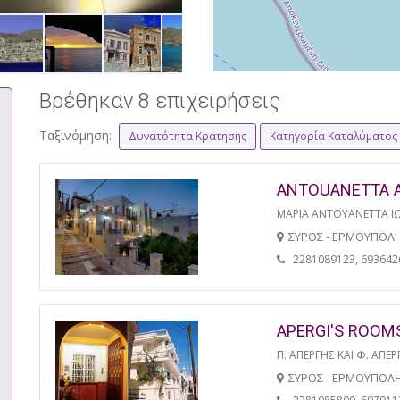
Βρέθηκαν 8 επιχειρήσεις
Ταξινόμηση:
Δυνατότητα Κρατησης
Κατηγορία Καταλύματος
ANTOUANETTA 
ΜΑΡΙΑ ΑΝΤΟΥΑΝΕΤΤΑ Ι
ΣΥΡΟΣ - ΕΡΜΟΥΠΟΛ
2281089123, 693642
APERGI'S ROOM
Π. ΑΠΕΡΓΗΣ ΚΑΙ Φ. ΑΠΕΡ
ΣΥΡΟΣ - ΕΡΜΟΥΠΟΛ