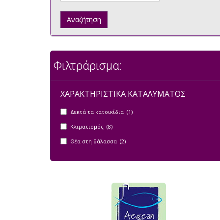
Αναζήτηση
Φιλτράρισμα:
ΧΑΡΑΚΤΗΡΙΣΤΙΚΑ ΚΑΤΑΛΥΜΑΤΟΣ
Δεκτά τα κατοικίδια (1)
Κλιματισμός (8)
Θέα στη θάλασσα (2)