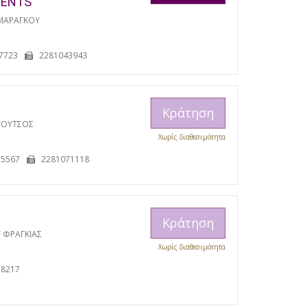
MENTS
ΜΑΡΑΓΚΟΥ
7723
2281043943
Κράτηση
ΓΟΥΤΣΟΣ
Χωρίς διαθεσιμότητα
15567
2281071118
Κράτηση
 ΦΡΑΓΚΙΑΣ
Χωρίς διαθεσιμότητα
38217