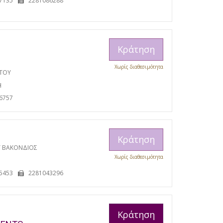
7135
2281086288
Κράτηση
Χωρίς διαθεσιμότητα
ΩΤΟΥ
Η
6757
Κράτηση
Υ ΒΑΚΟΝΔΙΟΣ
Χωρίς διαθεσιμότητα
5453
2281043296
Κράτηση