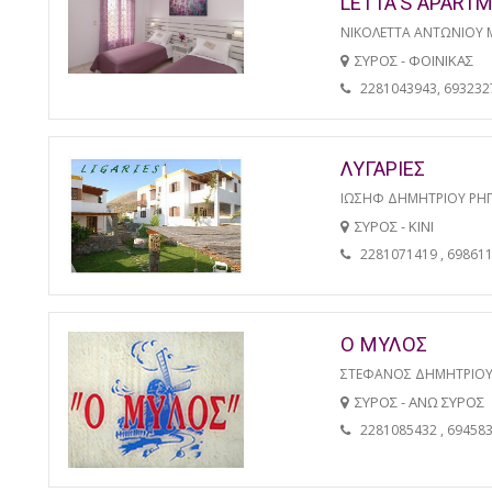
LETTA'S APART
ΝΙΚΟΛΕΤΤΑ ΑΝΤΩΝΙΟΥ 
ΣΥΡΟΣ - ΦΟΙΝΙΚΑΣ
2281043943, 693232
ΛΥΓΑΡΙΕΣ
ΙΩΣΗΦ ΔΗΜΗΤΡΙΟΥ ΡΗ
ΣΥΡΟΣ - ΚΙΝΙ
2281071419 , 69861
Ο ΜΥΛΟΣ
ΣΤΕΦΑΝΟΣ ΔΗΜΗΤΡΙΟΥ
ΣΥΡΟΣ - ΑΝΩ ΣΥΡΟΣ
2281085432 , 69458