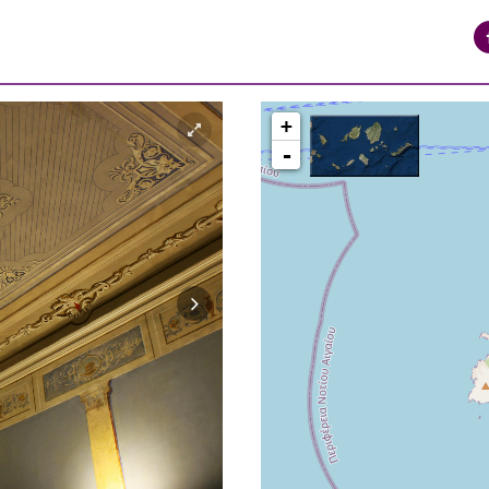
+
-
ΠΕΡΙΟΧΗ ΒΑΠΟΡΙΑ ΕΡΜΟΥΠΟΛΗ