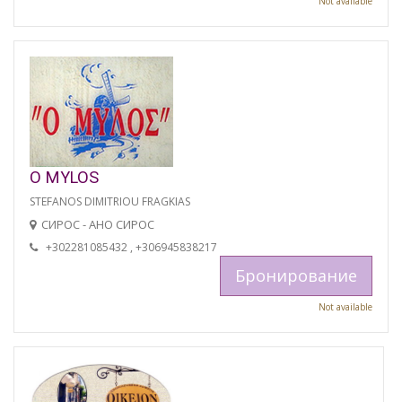
Not available
O MYLOS
STEFANOS DIMITRIOU FRAGKIAS
СИРОС - АНО СИРОС
+302281085432 , +306945838217
Бронирование
Not available