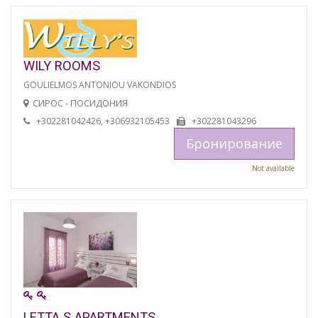
WILY ROOMS
GOULIELMOS ANTONIOU VAKONDIOS
СИРОС - ПОСИДОНИЯ
+302281042426, +306932105453
+302281043296
Бронирование
Not available
LETTA S APARTMENTS