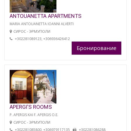
ANTOUANETTA APARTMENTS
MARIA ANTOUANETTA IOANNI ALVERTI
СИРОС - ЭРМУПОЛИ
+302281089123, +306936426412
Бронирование
APERGI'S ROOMS
P. APERGIS KAI F. APERGIS O.E.
СИРОС - ЭРМУПОЛИ
+302281085800, +306979117135
+302281086288