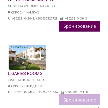
NIKOLETTA ANTONIOU MARAGOU
СИРОС - ФИНИКАС
+302281043943, +306932327723
+302281043943
Бронирование
LIGARIES ROOMS
IOSIF DIMITRIOU RIGOUTSOS
СИРОС - КИНИДАРОС
+302281071419 , +306986115567
+302281071118
Бронирование