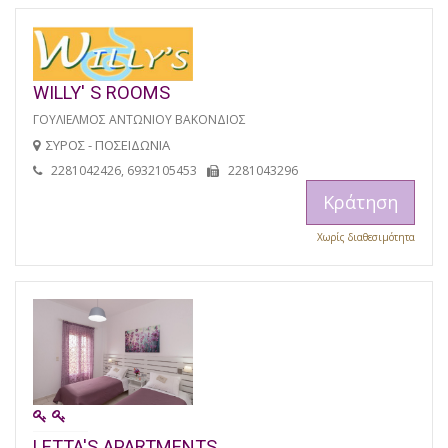
WILLY' S ROOMS
ΓΟΥΛΙΕΛΜΟΣ ΑΝΤΩΝΙΟΥ ΒΑΚΟΝΔΙΟΣ
ΣΥΡΟΣ - ΠΟΣΕΙΔΩΝΙΑ
2281042426, 6932105453
2281043296
Κράτηση
Χωρίς διαθεσιμότητα
LETTA'S APARTMENTS