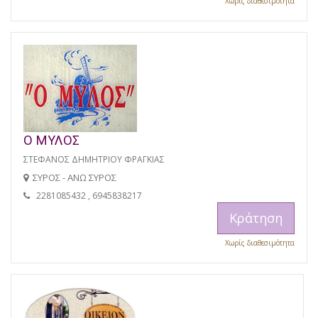
Χωρίς διαθεσιμότητα
Ο ΜΥΛΟΣ
ΣΤΕΦΑΝΟΣ ΔΗΜΗΤΡΙΟΥ ΦΡΑΓΚΙΑΣ
ΣΥΡΟΣ - ΑΝΩ ΣΥΡΟΣ
2281085432 , 6945838217
Κράτηση
Χωρίς διαθεσιμότητα