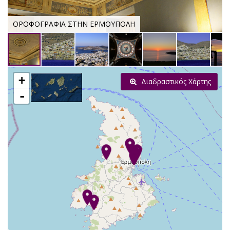
ΟΡΟΦΟΓΡΑΦΙΑ ΣΤΗΝ ΕΡΜΟΥΠΟΛΗ
+
Διαδραστικός Χάρτης
-