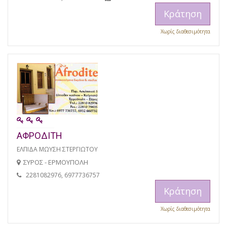
Κράτηση
Χωρίς διαθεσιμότητα
ΑΦΡΟΔΙΤΗ
ΕΛΠΙΔΑ ΜΩΥΣΗ ΣΤΕΡΓΙΩΤΟΥ
ΣΥΡΟΣ - ΕΡΜΟΥΠΟΛΗ
2281082976, 6977736757
Κράτηση
Χωρίς διαθεσιμότητα