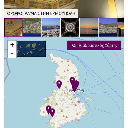
ΟΡΟΦΟΓΡΑΦΙΑ ΣΤΗΝ ΕΡΜΟΥΠΟΛΗ
+
Διαδραστικός Χάρτης
-