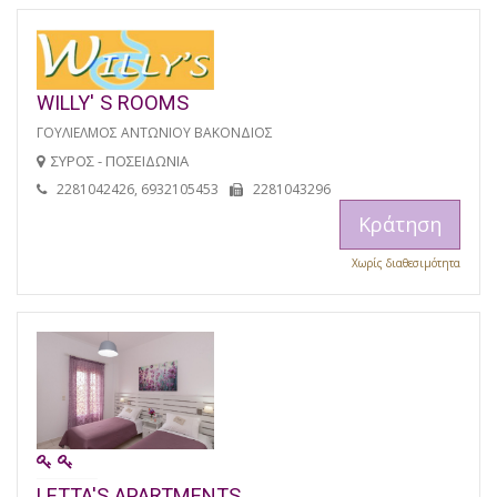
WILLY' S ROOMS
ΓΟΥΛΙΕΛΜΟΣ ΑΝΤΩΝΙΟΥ ΒΑΚΟΝΔΙΟΣ
ΣΥΡΟΣ - ΠΟΣΕΙΔΩΝΙΑ
2281042426, 6932105453
2281043296
Κράτηση
Χωρίς διαθεσιμότητα
LETTA'S APARTMENTS