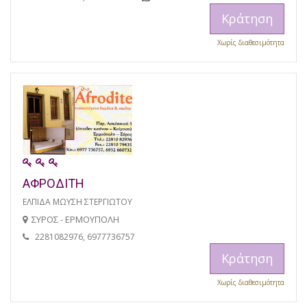
Κράτηση
Χωρίς διαθεσιμότητα
ΑΦΡΟΔΙΤΗ
ΕΛΠΙΔΑ ΜΩΥΣΗ ΣΤΕΡΓΙΩΤΟΥ
ΣΥΡΟΣ - ΕΡΜΟΥΠΟΛΗ
2281082976, 6977736757
Κράτηση
Χωρίς διαθεσιμότητα