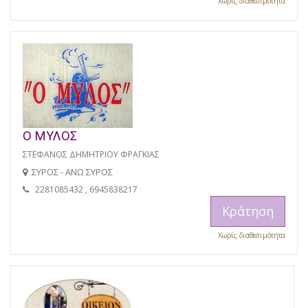
Χωρίς διαθεσιμότητα
Ο ΜΥΛΟΣ
ΣΤΕΦΑΝΟΣ ΔΗΜΗΤΡΙΟΥ ΦΡΑΓΚΙΑΣ
ΣΥΡΟΣ - ΑΝΩ ΣΥΡΟΣ
2281085432 , 6945838217
Κράτηση
Χωρίς διαθεσιμότητα