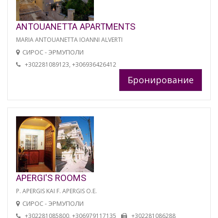
ANTOUANETTA APARTMENTS
MARIA ANTOUANETTA IOANNI ALVERTI
СИРОС - ЭРМУПОЛИ
+302281089123, +306936426412
Бронирование
APERGI'S ROOMS
P. APERGIS KAI F. APERGIS O.E.
СИРОС - ЭРМУПОЛИ
+302281085800, +306979117135
+302281086288