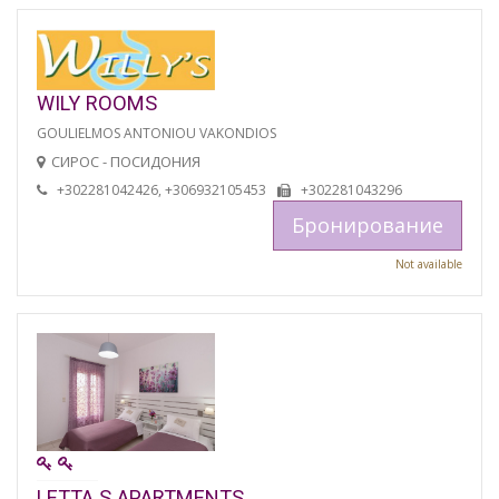
WILY ROOMS
GOULIELMOS ANTONIOU VAKONDIOS
СИРОС - ПОСИДОНИЯ
+302281042426, +306932105453
+302281043296
Бронирование
Not available
LETTA S APARTMENTS