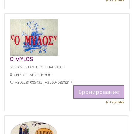
Not available
O MYLOS
STEFANOS DIMITRIOU FRAGKIAS
СИРОС - АНО СИРОС
+302281085432 , +306945838217
Бронирование
Not available