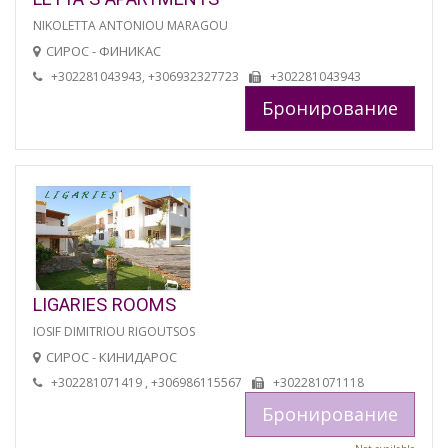
NIKOLETTA ANTONIOU MARAGOU
СИРОС - ФИНИКАС
+302281043943, +306932327723
+302281043943
Бронирование
LIGARIES ROOMS
IOSIF DIMITRIOU RIGOUTSOS
СИРОС - КИНИДАРОС
+302281071419 , +306986115567
+302281071118
Бронирование