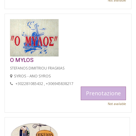
Not available
O MYLOS
STEFANOS DIMITRIOU FRAGKIAS
SYROS - ANO SYROS
+302281085432 , +306945838217
Prenotazione
Not available