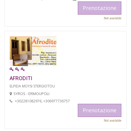
Prenotazione
Not available
AFRODITI
ELPIDA MOYSI STERGIOTOU
SYROS - ERMOUPOLI
+302281082976, +306977736757
Prenotazione
Not available