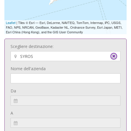
Leaflet
| Tiles © Esri — Esri, DeLorme, NAVTEQ, TomTom, Intermap, iPC, USGS,
FAO, NPS, NRCAN, GeoBase, Kadaster NL, Ordnance Survey, Esri Japan, METI,
Esri China (Hong Kong), and the GIS User Community
Scegliere destinazione:
Nome dell'azienda
Da
A