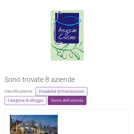
Sono trovate 8 aziende
classificazione:
Possibilità di Prenotazione
Categoria di alloggio
Nome dell'azienda