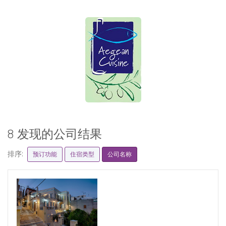
8 发现的公司结果
排序:
预订功能
住宿类型
公司名称