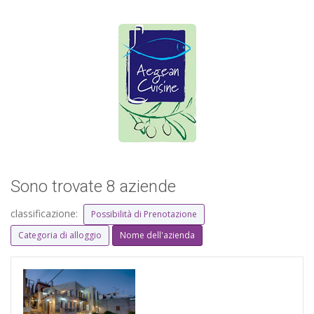
Sono trovate 8 aziende
classificazione:
Possibilità di Prenotazione
Categoria di alloggio
Nome dell'azienda