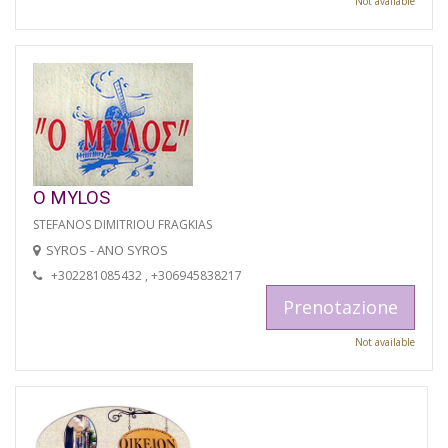
Not available
O MYLOS
STEFANOS DIMITRIOU FRAGKIAS
SYROS - ANO SYROS
+302281085432 , +306945838217
Prenotazione
Not available