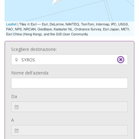
Leaflet
| Tiles © Esri — Esri, DeLorme, NAVTEQ, TomTom, Intermap, iPC, USGS,
FAO, NPS, NRCAN, GeoBase, Kadaster NL, Ordnance Survey, Esri Japan, METI,
Esri China (Hong Kong), and the GIS User Community
Scegliere destinazione:
Nome dell'azienda
Da
A