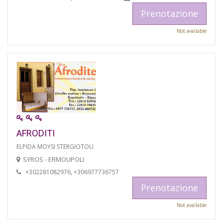
Prenotazione
Not available
AFRODITI
ELPIDA MOYSI STERGIOTOU
SYROS - ERMOUPOLI
+302281082976, +306977736757
Prenotazione
Not available