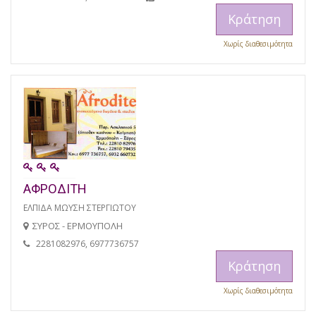
Κράτηση
Χωρίς διαθεσιμότητα
ΑΦΡΟΔΙΤΗ
ΕΛΠΙΔΑ ΜΩΥΣΗ ΣΤΕΡΓΙΩΤΟΥ
ΣΥΡΟΣ - ΕΡΜΟΥΠΟΛΗ
2281082976, 6977736757
Κράτηση
Χωρίς διαθεσιμότητα