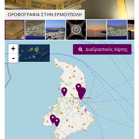
ΟΡΟΦΟΓΡΑΦΙΑ ΣΤΗΝ ΕΡΜΟΥΠΟΛΗ
+
Διαδραστικός Χάρτης
-