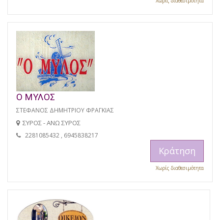
Χωρίς διαθεσιμότητα
Ο ΜΥΛΟΣ
ΣΤΕΦΑΝΟΣ ΔΗΜΗΤΡΙΟΥ ΦΡΑΓΚΙΑΣ
ΣΥΡΟΣ - ΑΝΩ ΣΥΡΟΣ
2281085432 , 6945838217
Κράτηση
Χωρίς διαθεσιμότητα