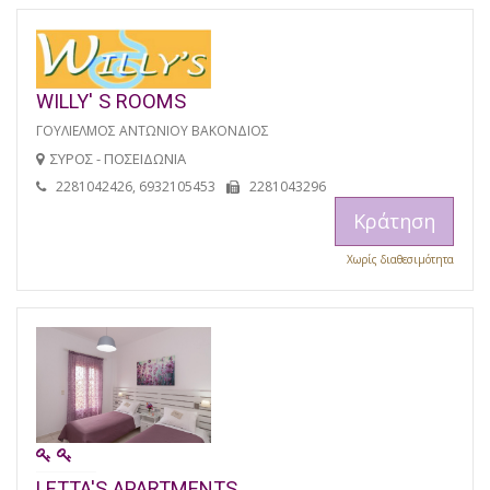
WILLY' S ROOMS
ΓΟΥΛΙΕΛΜΟΣ ΑΝΤΩΝΙΟΥ ΒΑΚΟΝΔΙΟΣ
ΣΥΡΟΣ - ΠΟΣΕΙΔΩΝΙΑ
2281042426, 6932105453
2281043296
Κράτηση
Χωρίς διαθεσιμότητα
LETTA'S APARTMENTS