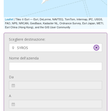
Leaflet
| Tiles © Esri — Esri, DeLorme, NAVTEQ, TomTom, Intermap, iPC, USGS,
FAO, NPS, NRCAN, GeoBase, Kadaster NL, Ordnance Survey, Esri Japan, METI,
Esri China (Hong Kong), and the GIS User Community
Scegliere destinazione:
Nome dell'azienda
Da
A