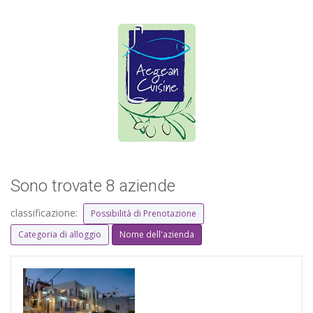
Sono trovate 8 aziende
classificazione:
Possibilità di Prenotazione
Categoria di alloggio
Nome dell'azienda