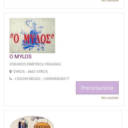
Not available
O MYLOS
STEFANOS DIMITRIOU FRAGKIAS
SYROS - ANO SYROS
+302281085432 , +306945838217
Prenotazione
Not available