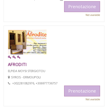
Prenotazione
Not available
AFRODITI
ELPIDA MOYSI STERGIOTOU
SYROS - ERMOUPOLI
+302281082976, +306977736757
Prenotazione
Not available