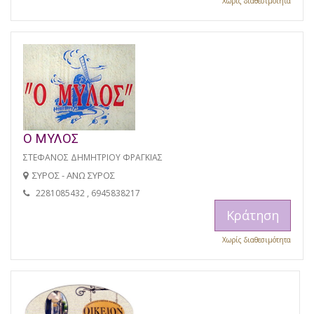
Χωρίς διαθεσιμότητα
Ο ΜΥΛΟΣ
ΣΤΕΦΑΝΟΣ ΔΗΜΗΤΡΙΟΥ ΦΡΑΓΚΙΑΣ
ΣΥΡΟΣ - ΑΝΩ ΣΥΡΟΣ
2281085432 , 6945838217
Κράτηση
Χωρίς διαθεσιμότητα