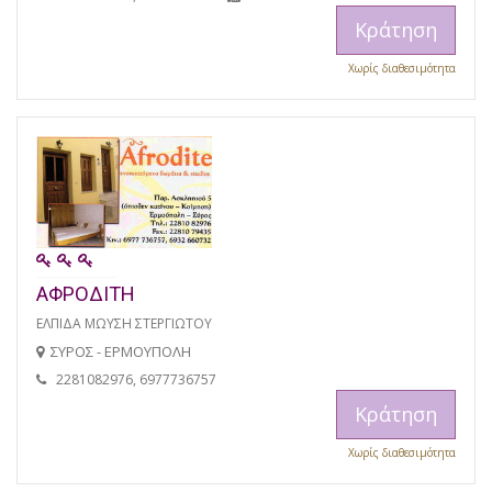
Κράτηση
Χωρίς διαθεσιμότητα
ΑΦΡΟΔΙΤΗ
ΕΛΠΙΔΑ ΜΩΥΣΗ ΣΤΕΡΓΙΩΤΟΥ
ΣΥΡΟΣ - ΕΡΜΟΥΠΟΛΗ
2281082976, 6977736757
Κράτηση
Χωρίς διαθεσιμότητα