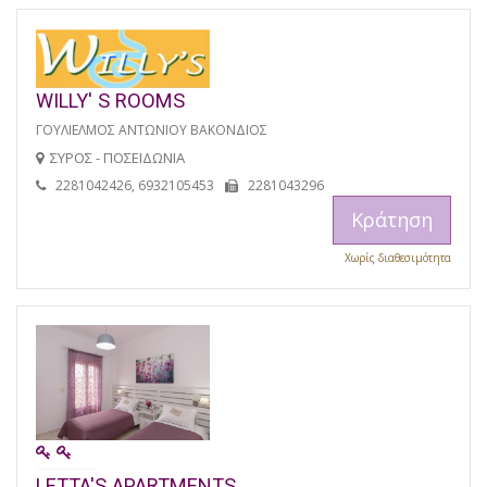
WILLY' S ROOMS
ΓΟΥΛΙΕΛΜΟΣ ΑΝΤΩΝΙΟΥ ΒΑΚΟΝΔΙΟΣ
ΣΥΡΟΣ - ΠΟΣΕΙΔΩΝΙΑ
2281042426, 6932105453
2281043296
Κράτηση
Χωρίς διαθεσιμότητα
LETTA'S APARTMENTS