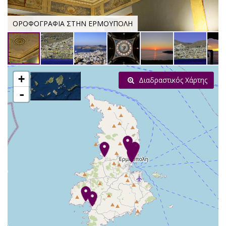
ΟΡΟΦΟΓΡΑΦΙΑ ΣΤΗΝ ΕΡΜΟΥΠΟΛΗ
+
Διαδραστικός Χάρτης
-