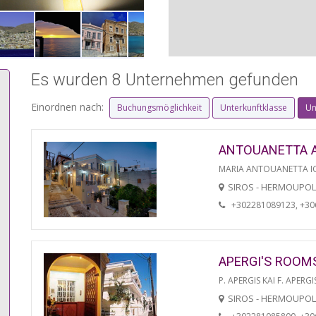
Es wurden 8 Unternehmen gefunden
Einordnen nach:
Buchungsmöglichkeit
Unterkunftklasse
Un
ANTOUANETTA 
MARIA ANTOUANETTA IO
SIROS - HERMOUPOL
+302281089123, +3
APERGI'S ROOM
P. APERGIS KAI F. APERGI
SIROS - HERMOUPOL