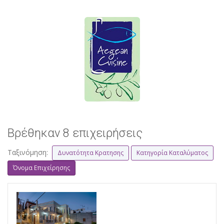
Βρέθηκαν 8 επιχειρήσεις
Ταξινόμηση:
Δυνατότητα Κρατησης
Κατηγορία Καταλύματος
Όνομα Επιχείρησης