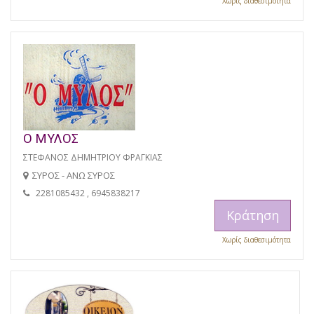
Χωρίς διαθεσιμότητα
Ο ΜΥΛΟΣ
ΣΤΕΦΑΝΟΣ ΔΗΜΗΤΡΙΟΥ ΦΡΑΓΚΙΑΣ
ΣΥΡΟΣ - ΑΝΩ ΣΥΡΟΣ
2281085432 , 6945838217
Κράτηση
Χωρίς διαθεσιμότητα