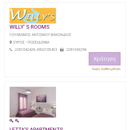
WILLY' S ROOMS
ΓΟΥΛΙΕΛΜΟΣ ΑΝΤΩΝΙΟΥ ΒΑΚΟΝΔΙΟΣ
ΣΥΡΟΣ - ΠΟΣΕΙΔΩΝΙΑ
2281042426, 6932105453
2281043296
Κράτηση
Χωρίς διαθεσιμότητα
LETTA'S APARTMENTS