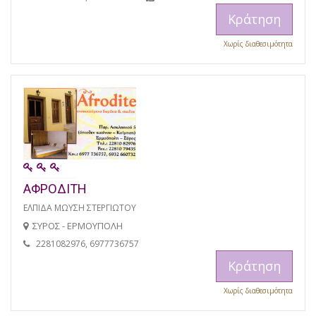
Κράτηση
Χωρίς διαθεσιμότητα
ΑΦΡΟΔΙΤΗ
ΕΛΠΙΔΑ ΜΩΥΣΗ ΣΤΕΡΓΙΩΤΟΥ
ΣΥΡΟΣ - ΕΡΜΟΥΠΟΛΗ
2281082976, 6977736757
Κράτηση
Χωρίς διαθεσιμότητα