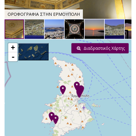
ΟΡΟΦΟΓΡΑΦΙΑ ΣΤΗΝ ΕΡΜΟΥΠΟΛΗ
+
Διαδραστικός Χάρτης
-