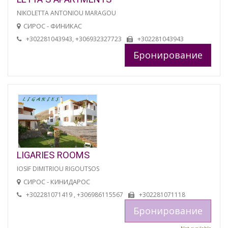
NIKOLETTA ANTONIOU MARAGOU
СИРОС - ФИНИКАС
+302281043943, +306932327723
+302281043943
Бронирование
LIGARIES ROOMS
IOSIF DIMITRIOU RIGOUTSOS
СИРОС - КИНИДАРОС
+302281071419 , +306986115567
+302281071118
Бронирование