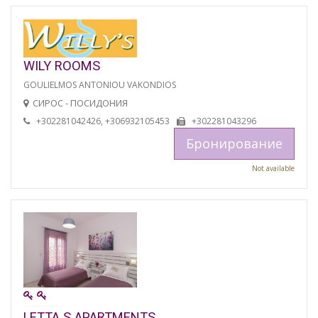
WILY ROOMS
GOULIELMOS ANTONIOU VAKONDIOS
СИРОС - ПОСИДОНИЯ
+302281042426, +306932105453
+302281043296
Бронирование
Not available
LETTA S APARTMENTS