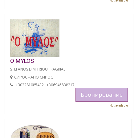
Not available
O MYLOS
STEFANOS DIMITRIOU FRAGKIAS
СИРОС - АНО СИРОС
+302281085432 , +306945838217
Бронирование
Not available