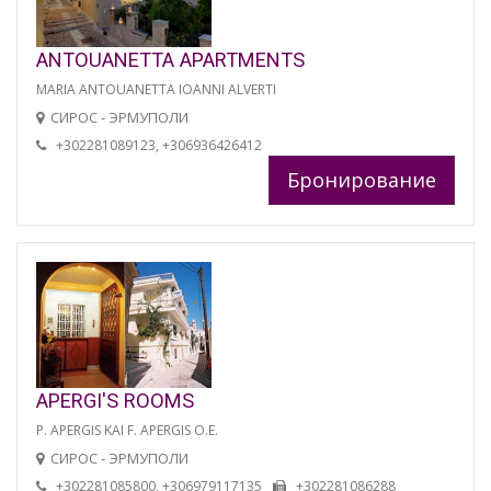
ANTOUANETTA APARTMENTS
MARIA ANTOUANETTA IOANNI ALVERTI
СИРОС - ЭРМУПОЛИ
+302281089123, +306936426412
Бронирование
APERGI'S ROOMS
P. APERGIS KAI F. APERGIS O.E.
СИРОС - ЭРМУПОЛИ
+302281085800, +306979117135
+302281086288