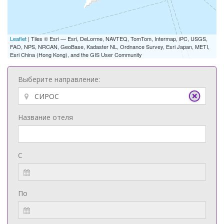
Leaflet
| Tiles © Esri — Esri, DeLorme, NAVTEQ, TomTom, Intermap, iPC, USGS,
FAO, NPS, NRCAN, GeoBase, Kadaster NL, Ordnance Survey, Esri Japan, METI,
Esri China (Hong Kong), and the GIS User Community
Выберите направление:
Название отеля
С
По