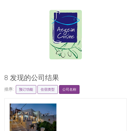
8 发现的公司结果
排序:
预订功能
住宿类型
公司名称