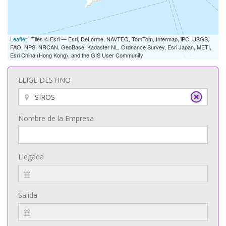
Leaflet
| Tiles © Esri — Esri, DeLorme, NAVTEQ, TomTom, Intermap, iPC, USGS,
FAO, NPS, NRCAN, GeoBase, Kadaster NL, Ordnance Survey, Esri Japan, METI,
Esri China (Hong Kong), and the GIS User Community
ELIGE DESTINO
Nombre de la Empresa
Llegada
Salida