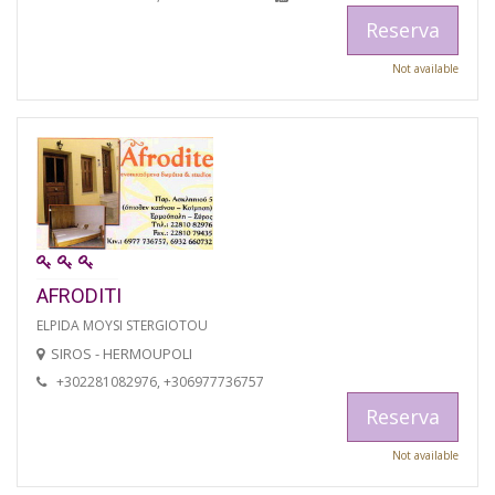
Reserva
Not available
AFRODITI
ELPIDA MOYSI STERGIOTOU
SIROS - HERMOUPOLI
+302281082976, +306977736757
Reserva
Not available