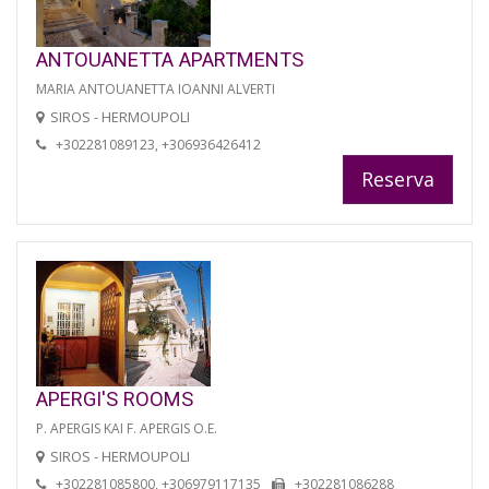
ANTOUANETTA APARTMENTS
MARIA ANTOUANETTA IOANNI ALVERTI
SIROS - HERMOUPOLI
+302281089123, +306936426412
Reserva
APERGI'S ROOMS
P. APERGIS KAI F. APERGIS O.E.
SIROS - HERMOUPOLI
+302281085800, +306979117135
+302281086288