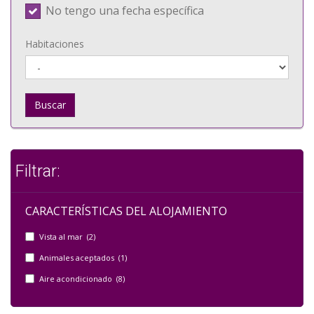
No tengo una fecha específica
Habitaciones
Buscar
Filtrar:
CARACTERÍSTICAS DEL ALOJAMIENTO
Vista al mar (2)
Animales aceptados (1)
Aire acondicionado (8)