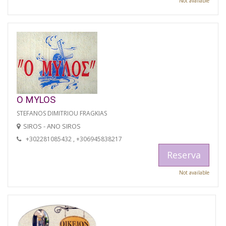
Not available
O MYLOS
STEFANOS DIMITRIOU FRAGKIAS
SIROS - ANO SIROS
+302281085432 , +306945838217
Reserva
Not available