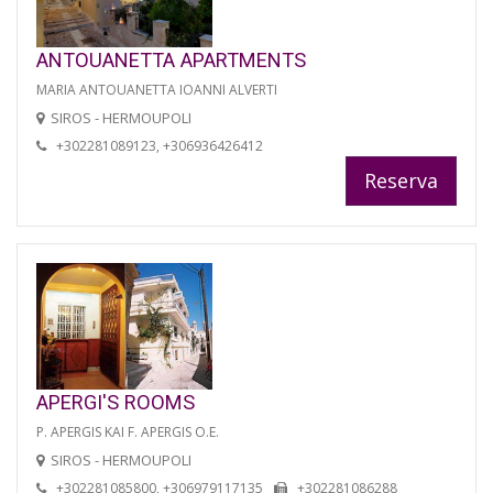
ANTOUANETTA APARTMENTS
MARIA ANTOUANETTA IOANNI ALVERTI
SIROS - HERMOUPOLI
+302281089123, +306936426412
Reserva
APERGI'S ROOMS
P. APERGIS KAI F. APERGIS O.E.
SIROS - HERMOUPOLI
+302281085800, +306979117135
+302281086288