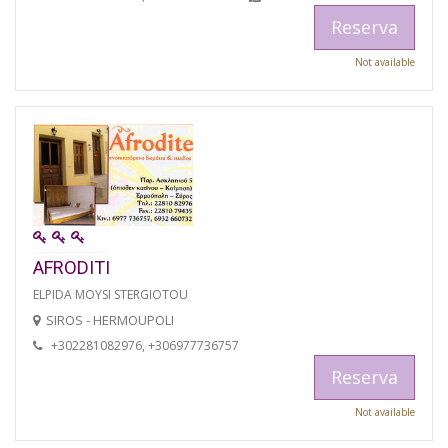
Reserva
Not available
AFRODITI
ELPIDA MOYSI STERGIOTOU
SIROS - HERMOUPOLI
+302281082976, +306977736757
Reserva
Not available