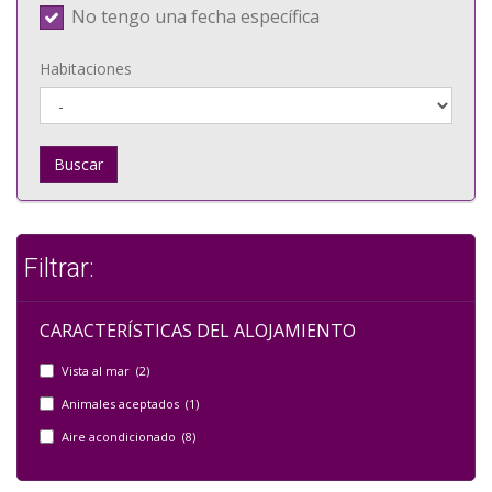
No tengo una fecha específica
Habitaciones
Buscar
Filtrar:
CARACTERÍSTICAS DEL ALOJAMIENTO
Vista al mar (2)
Animales aceptados (1)
Aire acondicionado (8)