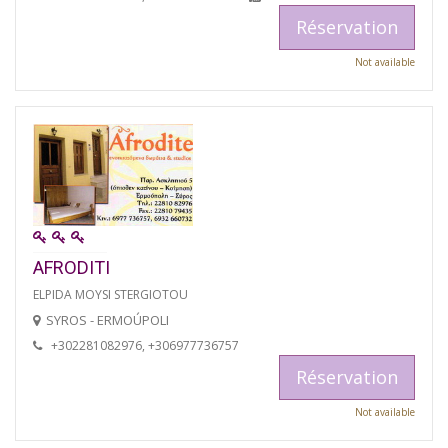
Réservation
Not available
AFRODITI
ELPIDA MOYSI STERGIOTOU
SYROS - ERMOÚPOLI
+302281082976, +306977736757
Réservation
Not available