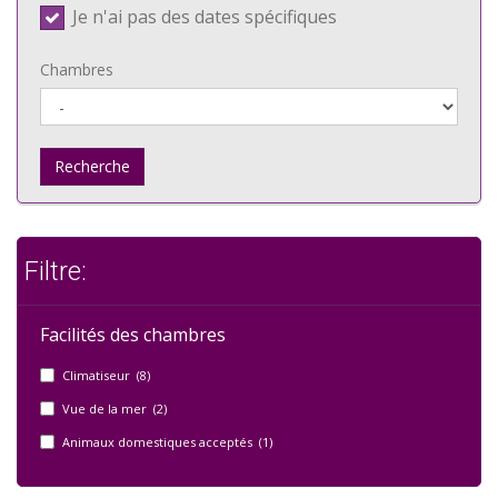
Je n'ai pas des dates spécifiques
Chambres
Recherche
Filtre:
Facilités des chambres
Climatiseur (8)
Vue de la mer (2)
Animaux domestiques acceptés (1)