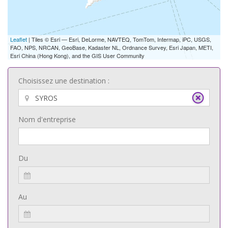
Leaflet
| Tiles © Esri — Esri, DeLorme, NAVTEQ, TomTom, Intermap, iPC, USGS,
FAO, NPS, NRCAN, GeoBase, Kadaster NL, Ordnance Survey, Esri Japan, METI,
Esri China (Hong Kong), and the GIS User Community
Choisissez une destination :
Nom d'entreprise
Du
Au