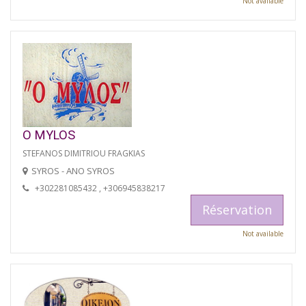
Not available
O MYLOS
STEFANOS DIMITRIOU FRAGKIAS
SYROS - ANO SYROS
+302281085432 , +306945838217
Réservation
Not available