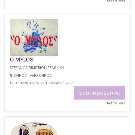
Not available
O MYLOS
STEFANOS DIMITRIOU FRAGKIAS
СИРОС - АНО СИРОС
+302281085432 , +306945838217
Бронирование
Not available