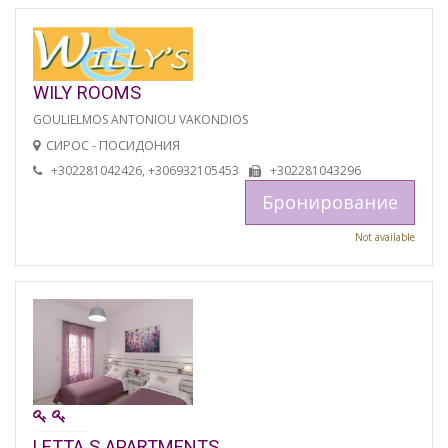
WILY ROOMS
GOULIELMOS ANTONIOU VAKONDIOS
СИРОС - ПОСИДОНИЯ
+302281042426, +306932105453
+302281043296
Бронирование
Not available
LETTA S APARTMENTS