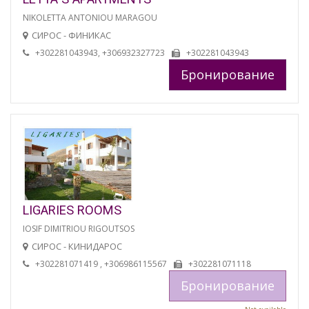
NIKOLETTA ANTONIOU MARAGOU
СИРОС - ФИНИКАС
+302281043943, +306932327723
+302281043943
Бронирование
LIGARIES ROOMS
IOSIF DIMITRIOU RIGOUTSOS
СИРОС - КИНИДАРОС
+302281071419 , +306986115567
+302281071118
Бронирование