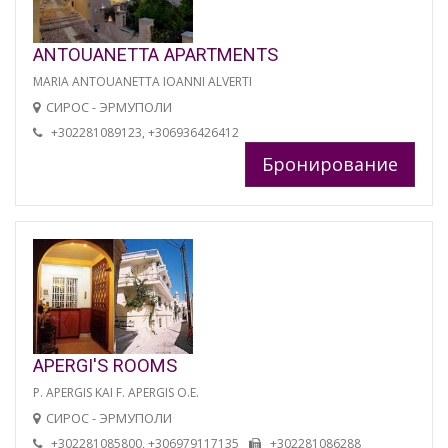
ANTOUANETTA APARTMENTS
MARIA ANTOUANETTA IOANNI ALVERTI
СИРОС - ЭРМУПОЛИ
+302281089123, +306936426412
Бронирование
APERGI'S ROOMS
P. APERGIS KAI F. APERGIS O.E.
СИРОС - ЭРМУПОЛИ
+302281085800, +306979117135
+302281086288