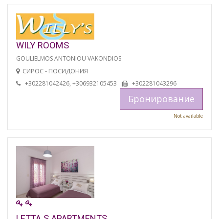
WILY ROOMS
GOULIELMOS ANTONIOU VAKONDIOS
СИРОС - ПОСИДОНИЯ
+302281042426, +306932105453
+302281043296
Бронирование
Not available
LETTA S APARTMENTS