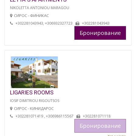
NIKOLETTA ANTONIOU MARAGOU
СИРОС - ФИНИКАС
+302281043943, +306932327723
+302281043943
Бронирование
LIGARIES ROOMS
IOSIF DIMITRIOU RIGOUTSOS
СИРОС - КИНИДАРОС
+302281071419 , +306986115567
+302281071118
Бронирование