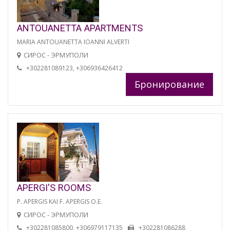
ANTOUANETTA APARTMENTS
MARIA ANTOUANETTA IOANNI ALVERTI
СИРОС - ЭРМУПОЛИ
+302281089123, +306936426412
Бронирование
APERGI'S ROOMS
P. APERGIS KAI F. APERGIS O.E.
СИРОС - ЭРМУПОЛИ
+302281085800, +306979117135
+302281086288