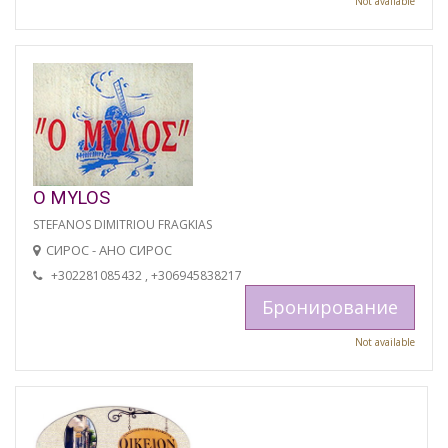
Not available
O MYLOS
STEFANOS DIMITRIOU FRAGKIAS
СИРОС - АНО СИРОС
+302281085432 , +306945838217
Бронирование
Not available