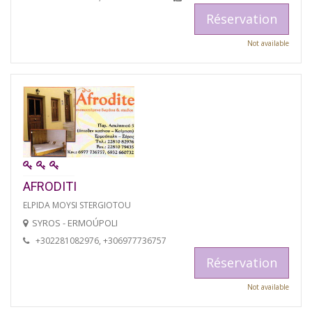
Réservation
Not available
AFRODITI
ELPIDA MOYSI STERGIOTOU
SYROS - ERMOÚPOLI
+302281082976, +306977736757
Réservation
Not available