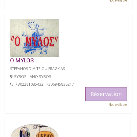
Not available
O MYLOS
STEFANOS DIMITRIOU FRAGKIAS
SYROS - ANO SYROS
+302281085432 , +306945838217
Réservation
Not available