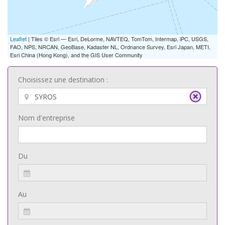
Leaflet
| Tiles © Esri — Esri, DeLorme, NAVTEQ, TomTom, Intermap, iPC, USGS,
FAO, NPS, NRCAN, GeoBase, Kadaster NL, Ordnance Survey, Esri Japan, METI,
Esri China (Hong Kong), and the GIS User Community
Choisissez une destination :
Nom d'entreprise
Du
Au