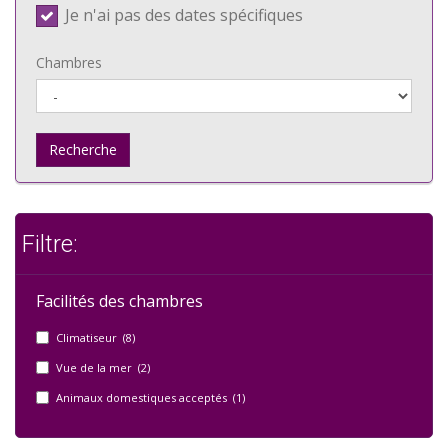
Je n'ai pas des dates spécifiques
Chambres
Recherche
Filtre:
Facilités des chambres
Climatiseur (8)
Vue de la mer (2)
Animaux domestiques acceptés (1)