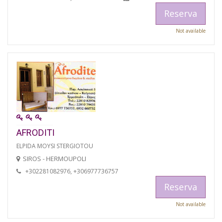
Reserva
Not available
AFRODITI
ELPIDA MOYSI STERGIOTOU
SIROS - HERMOUPOLI
+302281082976, +306977736757
Reserva
Not available