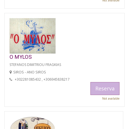
Not available
O MYLOS
STEFANOS DIMITRIOU FRAGKIAS
SIROS - ANO SIROS
+302281085432 , +306945838217
Reserva
Not available