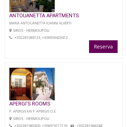
ANTOUANETTA APARTMENTS
MARIA ANTOUANETTA IOANNI ALVERTI
SIROS - HERMOUPOLI
+302281089123, +306936426412
Reserva
APERGI'S ROOMS
P. APERGIS KAI F. APERGIS O.E.
SIROS - HERMOUPOLI
+302281085800, +306979117135
+302281086288