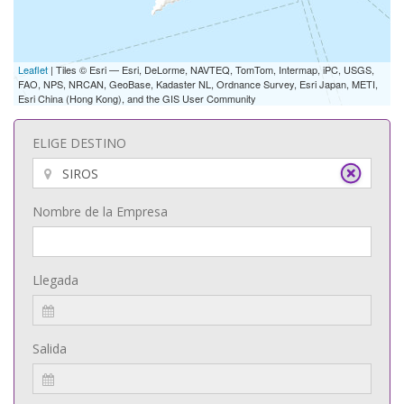
Leaflet
| Tiles © Esri — Esri, DeLorme, NAVTEQ, TomTom, Intermap, iPC, USGS,
FAO, NPS, NRCAN, GeoBase, Kadaster NL, Ordnance Survey, Esri Japan, METI,
Esri China (Hong Kong), and the GIS User Community
ELIGE DESTINO
Nombre de la Empresa
Llegada
Salida