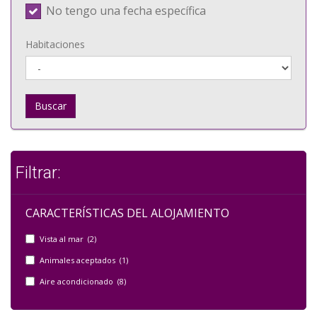
No tengo una fecha específica
Habitaciones
Buscar
Filtrar:
CARACTERÍSTICAS DEL ALOJAMIENTO
Vista al mar (2)
Animales aceptados (1)
Aire acondicionado (8)