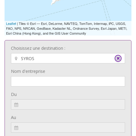
Leaflet
| Tiles © Esri — Esri, DeLorme, NAVTEQ, TomTom, Intermap, iPC, USGS,
FAO, NPS, NRCAN, GeoBase, Kadaster NL, Ordnance Survey, Esri Japan, METI,
Esri China (Hong Kong), and the GIS User Community
Choisissez une destination :
Nom d'entreprise
Du
Au