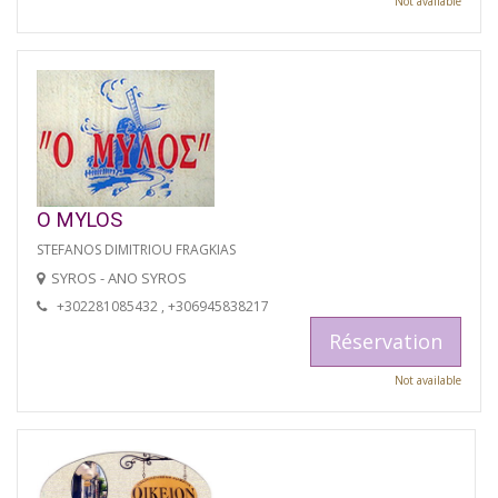
Not available
O MYLOS
STEFANOS DIMITRIOU FRAGKIAS
SYROS - ANO SYROS
+302281085432 , +306945838217
Réservation
Not available