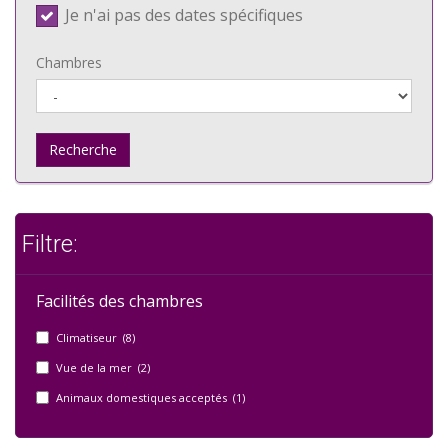
Je n'ai pas des dates spécifiques
Chambres
Recherche
Filtre:
Facilités des chambres
Climatiseur (8)
Vue de la mer (2)
Animaux domestiques acceptés (1)