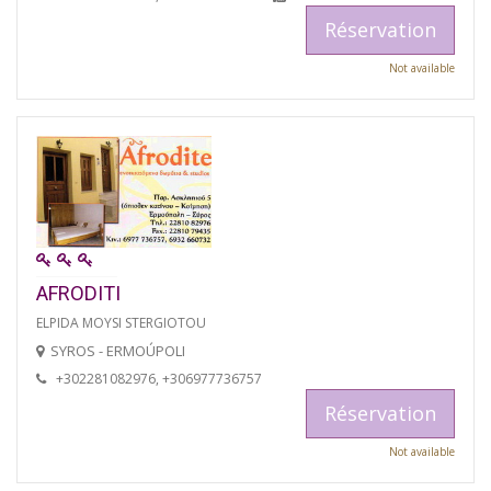
Réservation
Not available
AFRODITI
ELPIDA MOYSI STERGIOTOU
SYROS - ERMOÚPOLI
+302281082976, +306977736757
Réservation
Not available