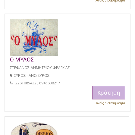
Χωρίς διαθεσιμότητα
Ο ΜΥΛΟΣ
ΣΤΕΦΑΝΟΣ ΔΗΜΗΤΡΙΟΥ ΦΡΑΓΚΙΑΣ
ΣΥΡΟΣ - ΑΝΩ ΣΥΡΟΣ
2281085432 , 6945838217
Κράτηση
Χωρίς διαθεσιμότητα