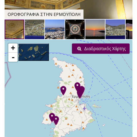
ΟΡΟΦΟΓΡΑΦΙΑ ΣΤΗΝ ΕΡΜΟΥΠΟΛΗ
+
Διαδραστικός Χάρτης
-