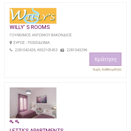
WILLY' S ROOMS
ΓΟΥΛΙΕΛΜΟΣ ΑΝΤΩΝΙΟΥ ΒΑΚΟΝΔΙΟΣ
ΣΥΡΟΣ - ΠΟΣΕΙΔΩΝΙΑ
2281042426, 6932105453
2281043296
Κράτηση
Χωρίς διαθεσιμότητα
LETTA'S APARTMENTS