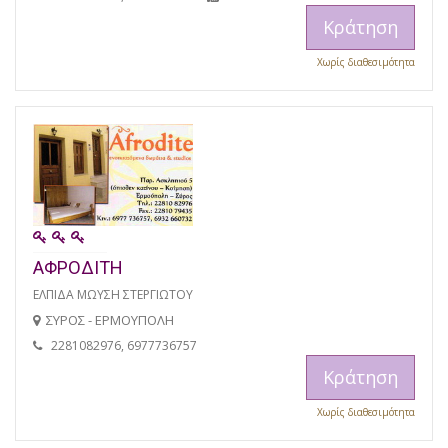
Κράτηση
Χωρίς διαθεσιμότητα
ΑΦΡΟΔΙΤΗ
ΕΛΠΙΔΑ ΜΩΥΣΗ ΣΤΕΡΓΙΩΤΟΥ
ΣΥΡΟΣ - ΕΡΜΟΥΠΟΛΗ
2281082976, 6977736757
Κράτηση
Χωρίς διαθεσιμότητα