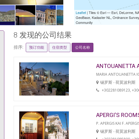
Leaflet
| Tiles © Esri — Esri, DeLorme,
GeoBase, Kadaster NL, Ordnance Survey, 
Community
8 发现的公司结果
排序:
预订功能
住宿类型
公司名称
ANTOUANETTA 
MARIA ANTOUANETTA IO
锡罗斯 - 荷莫波利斯
+302281089123, +3
APERGI'S ROOM
P. APERGIS KAI F. APERGI
锡罗斯 - 荷莫波利斯