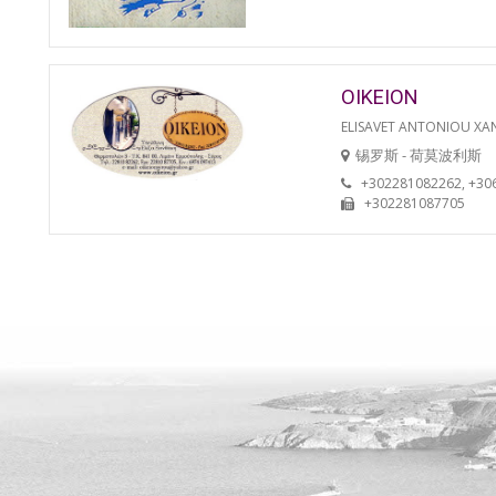
OIKEION
ELISAVET ANTONIOU XA
锡罗斯 - 荷莫波利斯
+302281082262, +30
+302281087705