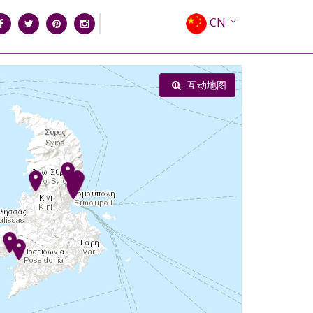
CN
EN
EL
互动地图
FR
DE
IT
ES
RU