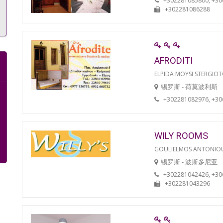
+302281085800, +3
+302281086288
AFRODITI
ELPIDA MOYSI STERGIO
锡罗斯 - 荷莫波利斯
+302281082976, +3
WILY ROOMS
GOULIELMOS ANTONIO
锡罗斯 - 波斯多尼亚
+302281042426, +3
+302281043296