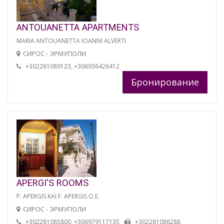
ANTOUANETTA APARTMENTS
MARIA ANTOUANETTA IOANNI ALVERTI
СИРОС - ЭРМУПОЛИ
+302281089123, +306936426412
Бронирование
APERGI'S ROOMS
P. APERGIS KAI F. APERGIS O.E.
СИРОС - ЭРМУПОЛИ
+302281085800, +306979117135
+302281086288