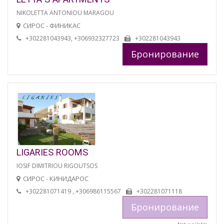
NIKOLETTA ANTONIOU MARAGOU
СИРОС - ФИНИКАС
+302281043943, +306932327723
+302281043943
Бронирование
LIGARIES ROOMS
IOSIF DIMITRIOU RIGOUTSOS
СИРОС - КИНИДАРОС
+302281071419 , +306986115567
+302281071118
Бронирование