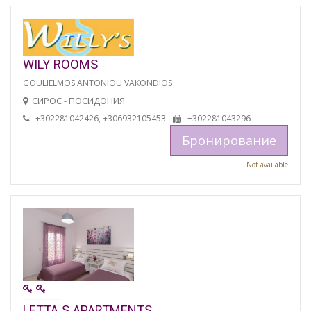
WILY ROOMS
GOULIELMOS ANTONIOU VAKONDIOS
СИРОС - ПОСИДОНИЯ
+302281042426, +306932105453
+302281043296
Бронирование
Not available
LETTA S APARTMENTS