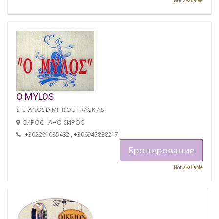
Not available
O MYLOS
STEFANOS DIMITRIOU FRAGKIAS
СИРОС - АНО СИРОС
+302281085432 , +306945838217
Бронирование
Not available