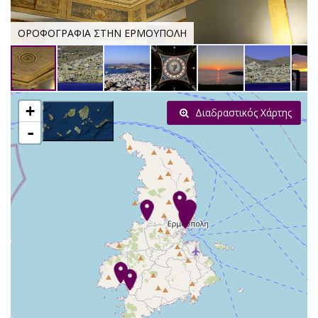
ΟΡΟΦΟΓΡΑΦΙΑ ΣΤΗΝ ΕΡΜΟΥΠΟΛΗ
+
Διαδραστικός Χάρτης
-