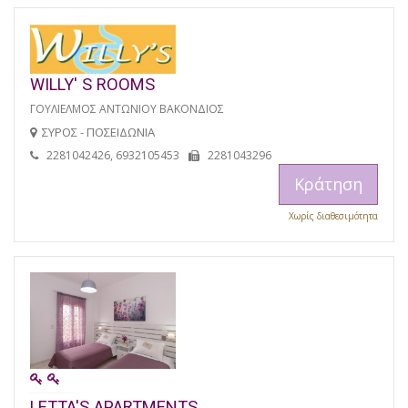
WILLY' S ROOMS
ΓΟΥΛΙΕΛΜΟΣ ΑΝΤΩΝΙΟΥ ΒΑΚΟΝΔΙΟΣ
ΣΥΡΟΣ - ΠΟΣΕΙΔΩΝΙΑ
2281042426, 6932105453
2281043296
Κράτηση
Χωρίς διαθεσιμότητα
LETTA'S APARTMENTS