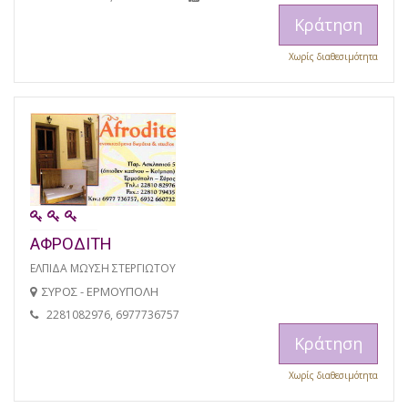
Κράτηση
Χωρίς διαθεσιμότητα
ΑΦΡΟΔΙΤΗ
ΕΛΠΙΔΑ ΜΩΥΣΗ ΣΤΕΡΓΙΩΤΟΥ
ΣΥΡΟΣ - ΕΡΜΟΥΠΟΛΗ
2281082976, 6977736757
Κράτηση
Χωρίς διαθεσιμότητα