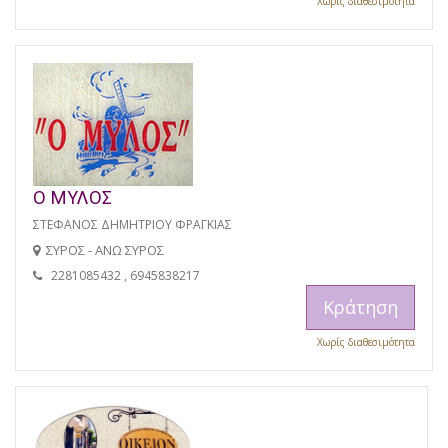
Χωρίς διαθεσιμότητα
Ο ΜΥΛΟΣ
ΣΤΕΦΑΝΟΣ ΔΗΜΗΤΡΙΟΥ ΦΡΑΓΚΙΑΣ
ΣΥΡΟΣ - ΑΝΩ ΣΥΡΟΣ
2281085432 , 6945838217
Κράτηση
Χωρίς διαθεσιμότητα