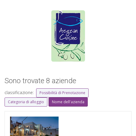
Sono trovate 8 aziende
classificazione:
Possibilità di Prenotazione
Categoria di alloggio
Nome dell'azienda