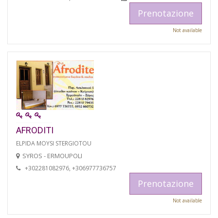
Prenotazione
Not available
AFRODITI
ELPIDA MOYSI STERGIOTOU
SYROS - ERMOUPOLI
+302281082976, +306977736757
Prenotazione
Not available