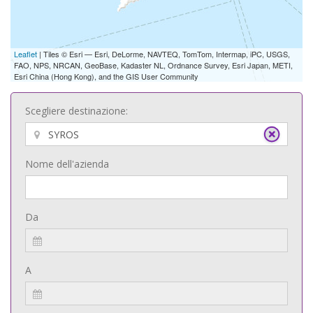
Leaflet
| Tiles © Esri — Esri, DeLorme, NAVTEQ, TomTom, Intermap, iPC, USGS,
FAO, NPS, NRCAN, GeoBase, Kadaster NL, Ordnance Survey, Esri Japan, METI,
Esri China (Hong Kong), and the GIS User Community
Scegliere destinazione:
Nome dell'azienda
Da
A