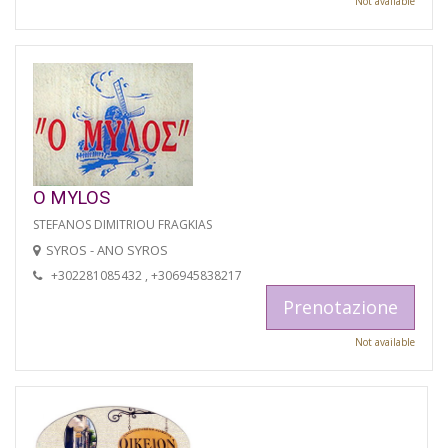
Not available
O MYLOS
STEFANOS DIMITRIOU FRAGKIAS
SYROS - ANO SYROS
+302281085432 , +306945838217
Prenotazione
Not available