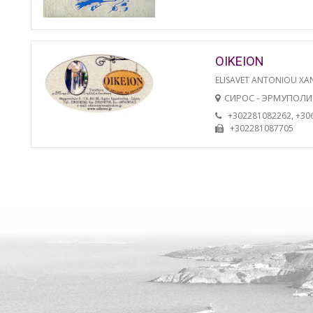
OIKEION
ELISAVET ANTONIOU XA
СИРОС - ЭРМУПОЛИ
+302281082262, +30
+302281087705