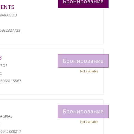
Бронирование
MENTS
 MARAGOU
06932327723
S
Бронирование
TSOS
Not available
С
06986115567
Бронирование
RAGKIAS
Not available
С
06945838217