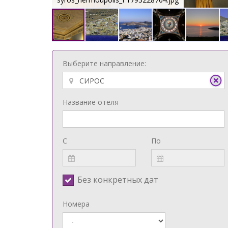
Выберите направление:
Название отеля
С
По
Без конкретных дат
Номера