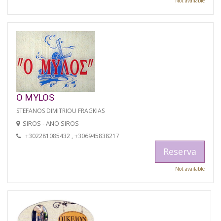
Not available
O MYLOS
STEFANOS DIMITRIOU FRAGKIAS
SIROS - ANO SIROS
+302281085432 , +306945838217
Reserva
Not available