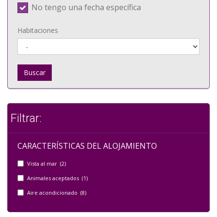
No tengo una fecha específica
Habitaciones
Buscar
Filtrar:
CARACTERÍSTICAS DEL ALOJAMIENTO
Vista al mar (2)
Animales aceptados (1)
Aire acondicionado (8)