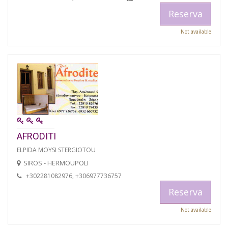
Reserva
Not available
AFRODITI
ELPIDA MOYSI STERGIOTOU
SIROS - HERMOUPOLI
+302281082976, +306977736757
Reserva
Not available