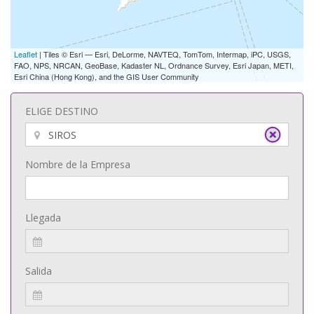
Leaflet
| Tiles © Esri — Esri, DeLorme, NAVTEQ, TomTom, Intermap, iPC, USGS,
FAO, NPS, NRCAN, GeoBase, Kadaster NL, Ordnance Survey, Esri Japan, METI,
Esri China (Hong Kong), and the GIS User Community
ELIGE DESTINO
Nombre de la Empresa
Llegada
Salida