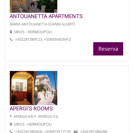
ANTOUANETTA APARTMENTS
MARIA ANTOUANETTA IOANNI ALVERTI
SIROS - HERMOUPOLI
+302281089123, +306936426412
Reserva
APERGI'S ROOMS
P. APERGIS KAI F. APERGIS O.E.
SIROS - HERMOUPOLI
+302281085800, +306979117135
+302281086288