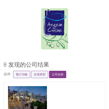
8 发现的公司结果
排序:
预订功能
住宿类型
公司名称