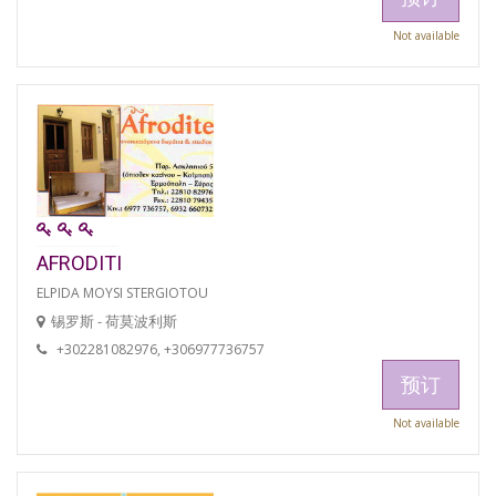
Not available
AFRODITI
ELPIDA MOYSI STERGIOTOU
锡罗斯 - 荷莫波利斯
+302281082976, +306977736757
预订
Not available