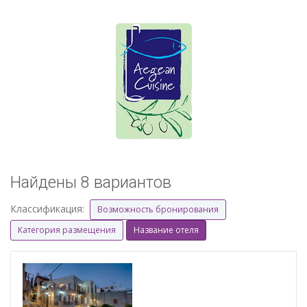
Найдены 8 вариантов
Классификация:
Возможность бронирования
Категория размещения
Название отеля