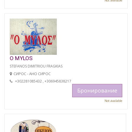
Not available
O MYLOS
STEFANOS DIMITRIOU FRAGKIAS
СИРОС - АНО СИРОС
+302281085432 , +306945838217
Бронирование
Not available