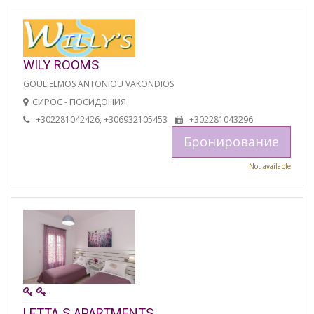
WILY ROOMS
GOULIELMOS ANTONIOU VAKONDIOS
СИРОС - ПОСИДОНИЯ
+302281042426, +306932105453
+302281043296
Бронирование
Not available
LETTA S APARTMENTS