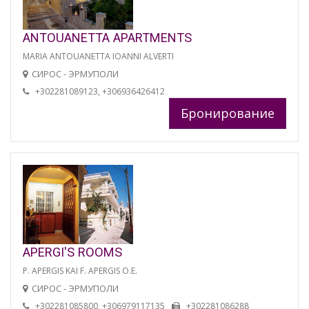
ANTOUANETTA APARTMENTS
MARIA ANTOUANETTA IOANNI ALVERTI
СИРОС - ЭРМУПОЛИ
+302281089123, +306936426412
Бронирование
APERGI'S ROOMS
P. APERGIS KAI F. APERGIS O.E.
СИРОС - ЭРМУПОЛИ
+302281085800, +306979117135
+302281086288