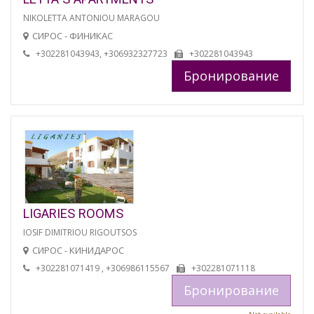
NIKOLETTA ANTONIOU MARAGOU
СИРОС - ФИНИКАС
+302281043943, +306932327723
+302281043943
Бронирование
LIGARIES ROOMS
IOSIF DIMITRIOU RIGOUTSOS
СИРОС - КИНИДАРОС
+302281071419 , +306986115567
+302281071118
Бронирование