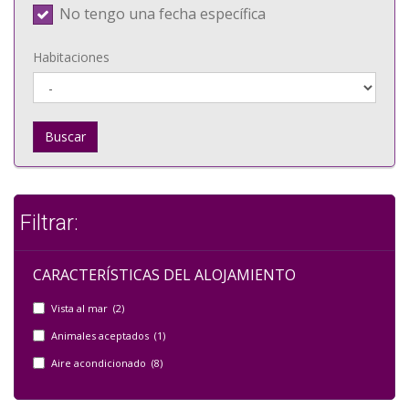
No tengo una fecha específica
Habitaciones
Buscar
Filtrar:
CARACTERÍSTICAS DEL ALOJAMIENTO
Vista al mar (2)
Animales aceptados (1)
Aire acondicionado (8)