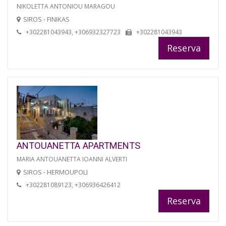
NIKOLETTA ANTONIOU MARAGOU
SIROS - FINIKAS
+302281043943, +306932327723
+302281043943
Reserva
ANTOUANETTA APARTMENTS
MARIA ANTOUANETTA IOANNI ALVERTI
SIROS - HERMOUPOLI
+302281089123, +306936426412
Reserva