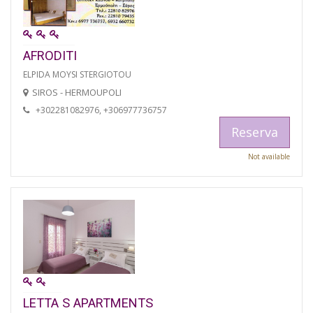
AFRODITI
ELPIDA MOYSI STERGIOTOU
SIROS - HERMOUPOLI
+302281082976, +306977736757
Reserva
Not available
LETTA S APARTMENTS