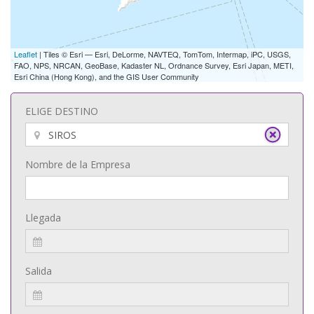
Leaflet
| Tiles © Esri — Esri, DeLorme, NAVTEQ, TomTom, Intermap, iPC, USGS,
FAO, NPS, NRCAN, GeoBase, Kadaster NL, Ordnance Survey, Esri Japan, METI,
Esri China (Hong Kong), and the GIS User Community
ELIGE DESTINO
Nombre de la Empresa
Llegada
Salida