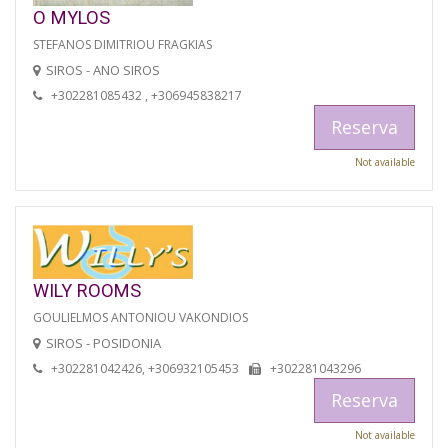
O MYLOS
STEFANOS DIMITRIOU FRAGKIAS
SIROS - ANO SIROS
+302281085432 , +306945838217
Reserva
Not available
WILY ROOMS
GOULIELMOS ANTONIOU VAKONDIOS
SIROS - POSIDONIA
+302281042426, +306932105453
+302281043296
Reserva
Not available